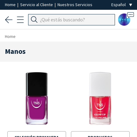
Home
|
Servicio al Cliente
|
Nuestros Servicios
Ai
Home
Manos