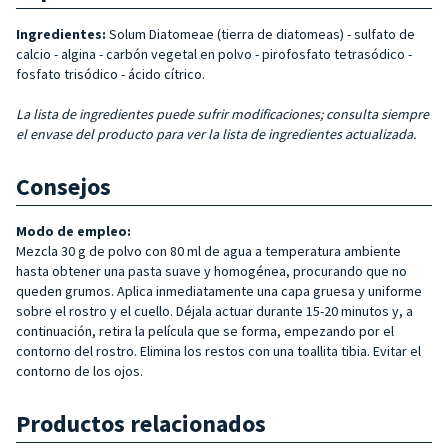
Ingredientes:
Solum Diatomeae (tierra de diatomeas) - sulfato de
calcio - algina - carbón vegetal en polvo - pirofosfato tetrasódico -
fosfato trisódico - ácido cítrico.
La lista de ingredientes puede sufrir modificaciones; consulta siempre
el envase del producto para ver la lista de ingredientes actualizada.
Consejos
Modo de empleo:
Mezcla 30 g de polvo con 80 ml de agua a temperatura ambiente
hasta obtener una pasta suave y homogénea, procurando que no
queden grumos. Aplica inmediatamente una capa gruesa y uniforme
sobre el rostro y el cuello. Déjala actuar durante 15-20 minutos y, a
continuación, retira la película que se forma, empezando por el
contorno del rostro. Elimina los restos con una toallita tibia. Evitar el
contorno de los ojos.
Productos relacionados