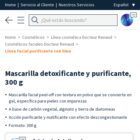
Home
|
Servicio al Cliente
|
Nuestros Servicios
Ai
Home
Cosméticos
Línea cosmética Docteur Renaud
Cosméticos faciales Docteur Renaud
Línea facial purificante con lima
Mascarilla detoxificante y purificante,
300 g
Mascarilla facial peel-off con textura en polvo que se convierte en
gel, específica para pieles con impurezas
A base de carbón vegetal, alginato y tierra de diatomeas
Acción purificante y matificante con efecto descongestionante
Formato: 300 g