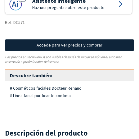
Asistente Inteligente
Haz una pregunta sobre este producto
Ref: DC571
Accede para ver precios y comprar
Los precios en Tecniwork.it son visibles después de iniciar sesión en el sitio web
reservado a profesionales del sector.
Descubre también:
# Cosméticos faciales Docteur Renaud
# Línea facial purificante con lima
Descripción del producto