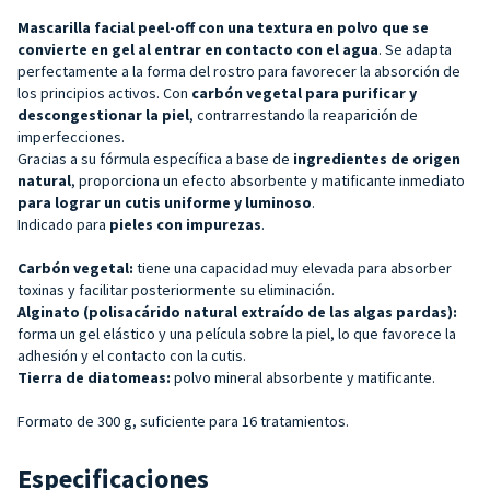
Mascarilla facial peel-off con una textura en polvo que se
convierte en gel al entrar en contacto con el agua
. Se adapta
perfectamente a la forma del rostro para favorecer la absorción de
los principios activos. Con
carbón vegetal para
purificar y
descongestionar la
piel
, contrarrestando la reaparición de
imperfecciones.
Gracias a su fórmula específica a base de
ingredientes de origen
natural
, proporciona un efecto absorbente y matificante inmediato
para lograr un cutis uniforme y luminoso
.
Indicado para
pieles con impurezas
.
Carbón vegetal:
tiene una capacidad muy elevada para absorber
toxinas y facilitar posteriormente su eliminación.
Alginato (polisacárido natural extraído de las algas pardas):
forma un gel elástico y una película sobre la piel, lo que favorece la
adhesión y el contacto con la cutis.
Tierra de diatomeas:
polvo mineral absorbente y matificante.
Formato de 300 g, suficiente para 16 tratamientos.
Especificaciones