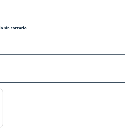
lo sin cortarlo
.