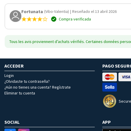
Fortunata
(Vibo-Valentia)
|
Reseñado el 13 abril 2026
Compra verificada
Tous les avis proviennent d’achats vérifiés. Certaines données person
ACCEDER
PAGO SEGUR
Login
¿Olvidaste tu contraseña?
¿Aún no tienes una cuenta? Regístrate
Eliminar tu cuenta
Secure
SOCIAL
APP