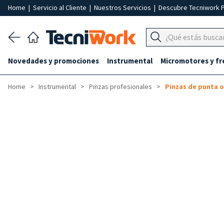
Home
|
Servicio al Cliente
|
Nuestros Servicios
|
Descubre Tecniwork 
Novedades y promociones
Instrumental
Micromotores y fr
Home
Instrumental
Pinzas profesionales
Pinzas de punta o