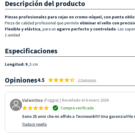
Descripción del producto
Pinzas profesionales para cejas en cromo-níquel, con punta oblic
Pinza de calidad profesional que permite
eliminar el vello con precis
Flexible y
elástica
, para un
agarre perfecto y
controlado
. Las supe
1 unidad
Especificaciones
Longitud: 9
,5 cm
Opiniones
4.5
2 Opiniones
Valentina
(Foggia)
|
Reseñado el 6 enero 2026
Compra verificada
Sono 25 anni che mi affido a Tecniwork!!!! Una garanzia!!!
Traducir reseña