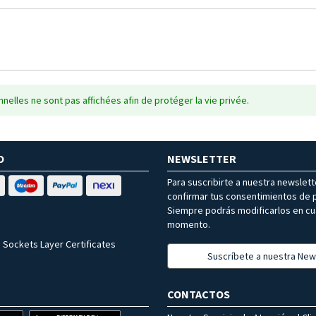
nelles ne sont pas affichées afin de protéger la vie privée.
O
NEWSLETTER
Para suscribirte a nuestra newslet
confirmar tus consentimientos de p
Siempre podrás modificarlos en cu
momento.
 Sockets Layer Certificates
Suscríbete a nuestra New
CONTACTOS