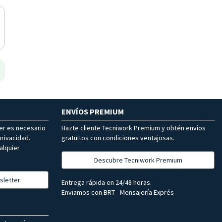
ENVÍOS PREMIUM
ter es necesario
Hazte cliente Tecniwork Premium y obtén envíos
rivacidad.
gratuitos con condiciones ventajosas.
alquier
Descubre Tecniwork Premium
sletter
Entrega rápida en 24/48 horas.
Enviamos con BRT - Mensajería Exprés