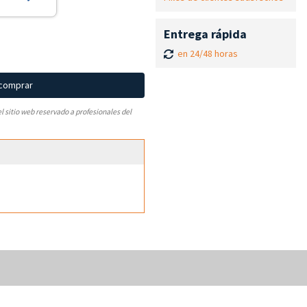
Entrega rápida
en 24/48 horas
 comprar
el sitio web reservado a profesionales del