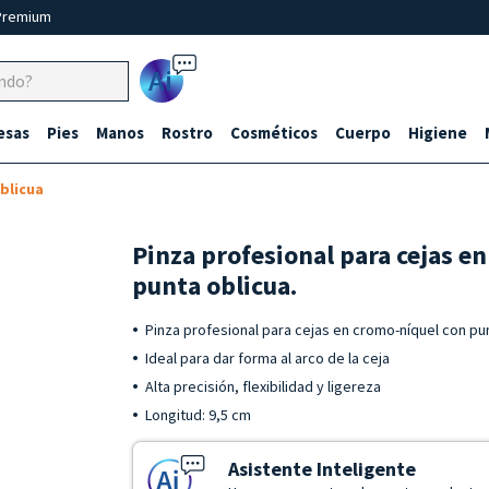
Premium
Ai
esas
Pies
Manos
Rostro
Cosméticos
Cuerpo
Higiene
blicua
Pinza profesional para cejas e
punta oblicua.
Pinza profesional para cejas en cromo-níquel con pu
Ideal para dar forma al arco de la ceja
Alta precisión, flexibilidad y ligereza
Longitud: 9,5 cm
Asistente Inteligente