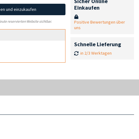
Sicher Online
Einkaufen
hen und einzukaufen
Positive Bewertungen über
leute reservierten Website sichtbar.
uns
Schnelle Lieferung
in 2/3 Werktagen