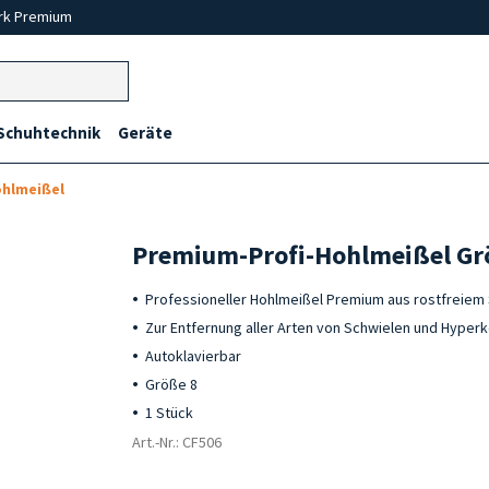
rk Premium
Schuhtechnik
Geräte
ohlmeißel
Premium-Profi-Hohlmeißel Gr
Professioneller Hohlmeißel Premium aus rostfreiem 
Zur Entfernung aller Arten von Schwielen und Hyper
Autoklavierbar
Größe 8
1 Stück
Art.-Nr.: CF506