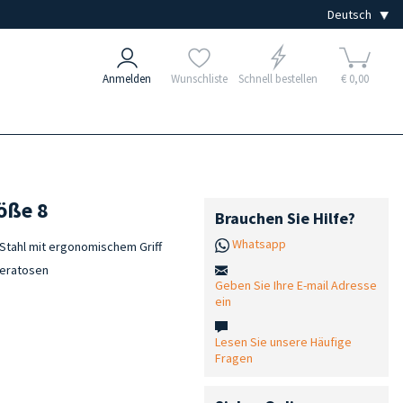
Anmelden
Wunschliste
Schnell bestellen
€ 0,00
öße 8
Brauchen Sie Hilfe?
Whatsapp
Stahl mit ergonomischem Griff
keratosen
Geben Sie Ihre E-mail Adresse
ein
Lesen Sie unsere Häufige
Fragen