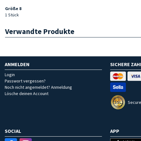
Größe 8
1 Stück
Verwandte Produkte
ANMELDEN
SICHERE ZA
Login
Passwort vergessen?
Noch nicht angemeldet? Anmeldung
Lösche deinen Account
Secure
SOCIAL
APP