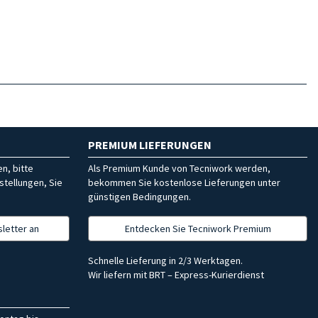
PREMIUM LIEFERUNGEN
n, bitte
Als Premium Kunde von Tecniwork werden,
stellungen, Sie
bekommen Sie kostenlose Lieferungen unter
günstigen Bedingungen.
letter an
Entdecken Sie Tecniwork Premium
Schnelle Lieferung in 2/3 Werktagen.
Wir liefern mit BRT – Express-Kurierdienst