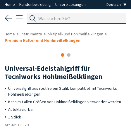
Home
|
Kundenbetreuung
|
Unsere Lösungen
Home
Instrumente
Skalpell- und Hohlmeißelklingen
Premium Halter und Hohlmeißelklingen
Universal-Edelstahlgriff für
Tecniworks Hohlmeißelklingen
Universalgriff aus rostfreiem Stahl, kompatibel mit Tecniworks
Hohlmeißelklingen
Kann mit allen Größen von Hohlmeißelklingen verwendet werden
Autoklavierbar
1 Stück
Art.-Nr.: CF320