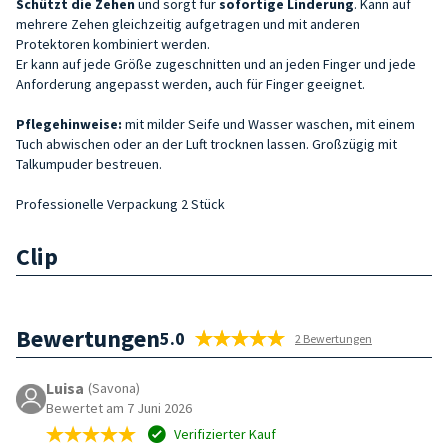
Schützt die
Zehen
und sorgt für
sofortige Linderung
. Kann auf
mehrere Zehen gleichzeitig aufgetragen und mit anderen
Protektoren kombiniert werden.
Er kann auf jede Größe zugeschnitten und an jeden Finger und jede
Anforderung angepasst werden, auch für Finger geeignet.
Pflegehinweise:
mit milder Seife und Wasser waschen, mit einem
Tuch abwischen oder an der Luft trocknen lassen. Großzügig mit
Talkumpuder bestreuen.
Professionelle Verpackung 2 Stück
Clip
Bewertungen
5.0
2 Bewertungen
Luisa
(Savona)
Bewertet am 7 Juni 2026
Verifizierter Kauf