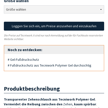
Größe wählen
Loggen Sie sich ein, um Preise anzusehen und einzukaufen
Die Preise auf Tecniwork.it sind nur nach Anmeldung auf der für Fachleute reservierten
Website sichtbar.
Noch zu entdecken:
# Gel-Fußdruckschutz
# Fußdruckschutz aus Tecniwork Polymer Gel durchsichtig
Produktbeschreibung
Transparenter Zehenschlauch aus Tecniwork Polymer Gel
.
Vermeidet die Reibung zwischen den
Zehen,
kaum spürbar
.