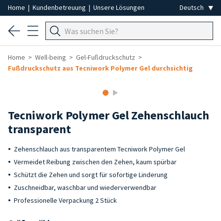
Home
|
Kundenbetreuung
|
Unsere Lösungen
Home
Well-being
Gel-Fußdruckschutz
Fußdruckschutz aus Tecniwork Polymer Gel durchsichtig
Tecniwork Polymer Gel Zehenschlauch
transparent
Zehenschlauch aus transparentem Tecniwork Polymer Gel
Vermeidet Reibung zwischen den Zehen, kaum spürbar
Schützt die Zehen und sorgt für sofortige Linderung
Zuschneidbar, waschbar und wiederverwendbar
Professionelle Verpackung 2 Stück