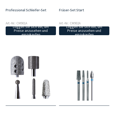
Professional Schleifer-Set
Fräser-Set Start
Art.-Nr.: CM901A
Art.-Nr.: CM902A
Loggen Sie sich ein, um
Loggen Sie sich ein, um
Preise anzusehen und
Preise anzusehen und
einzukaufen
einzukaufen