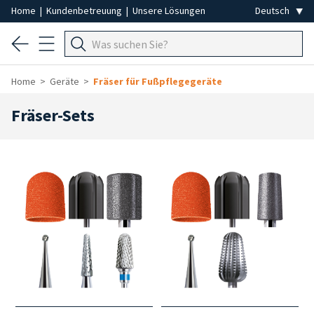
Home
|
Kundenbetreuung
|
Unsere Lösungen
Home
Geräte
Fräser für Fußpflegegeräte
Fräser-Sets