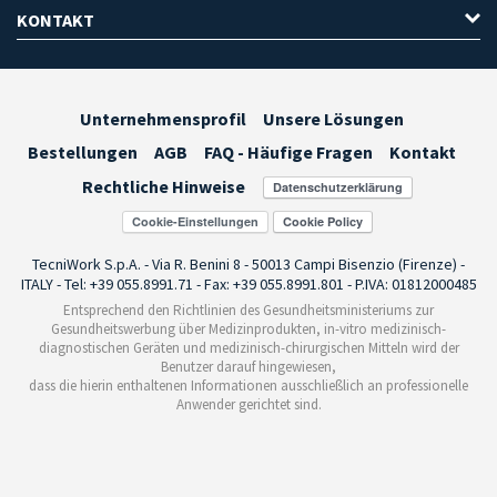
KONTAKT
Unternehmensprofil
Unsere Lösungen
Bestellungen
AGB
FAQ - Häufige Fragen
Kontakt
Rechtliche Hinweise
Cookie-Einstellungen
TecniWork S.p.A. - Via R. Benini 8 - 50013 Campi Bisenzio (Firenze) -
ITALY - Tel: +39 055.8991.71 - Fax: +39 055.8991.801 - P.IVA: 01812000485
Entsprechend den Richtlinien des Gesundheitsministeriums zur
Gesundheitswerbung über Medizinprodukten, in-vitro medizinisch-
diagnostischen Geräten und medizinisch-chirurgischen Mitteln wird der
Benutzer darauf hingewiesen,
dass die hierin enthaltenen Informationen ausschließlich an professionelle
Anwender gerichtet sind.