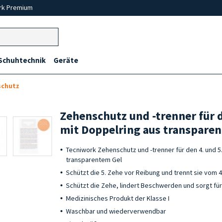
rk Premium
Schuhtechnik
Geräte
schutz
Zehenschutz und -trenner für d
mit Doppelring aus transparen
Tecniwork Zehenschutz und -trenner für den 4. und 5
transparentem Gel
Schützt die 5. Zehe vor Reibung und trennt sie vom 
Schützt die Zehe, lindert Beschwerden und sorgt für
Medizinisches Produkt der Klasse I
Waschbar und wiederverwendbar