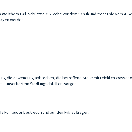
us weichem Gel
. Schützt die 5. Zehe vor dem Schuh und trennt sie vom 4. S
tragen werden.
eizung die Anwendung abbrechen, die betroffene Stelle mit reichlich Wasse
mit unsortiertem Siedlungsabfall entsorgen.
 Talkumpuder bestreuen und auf den Fuß auftragen.