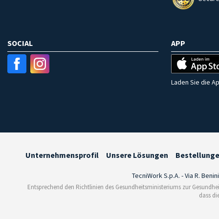
SOCIAL
APP
Laden Sie die Ap
Unternehmensprofil
Unsere Lösungen
Bestellung
TecniWork S.p.A. - Via R. Benin
Entsprechend den Richtlinien des Gesundheitsministeriums zur Gesundhei
dass di