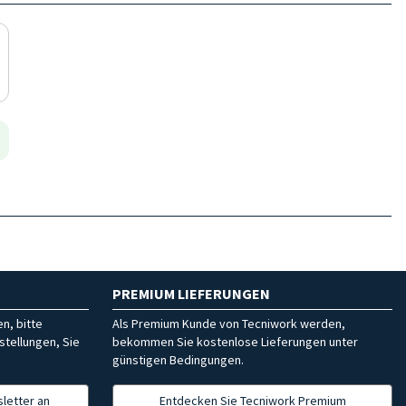
PREMIUM LIEFERUNGEN
n, bitte
Als Premium Kunde von Tecniwork werden,
stellungen, Sie
bekommen Sie kostenlose Lieferungen unter
günstigen Bedingungen.
letter an
Entdecken Sie Tecniwork Premium