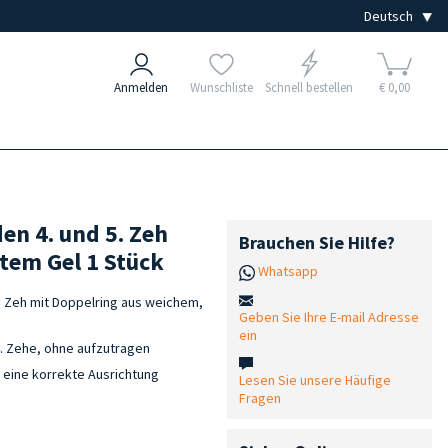
Anmelden
Wunschliste
Schnell bestellen
€ 0,00
en 4. und 5. Zeh
Brauchen Sie Hilfe?
tem Gel 1 Stück
Whatsapp
. Zeh mit Doppelring aus weichem,
Geben Sie Ihre E-mail Adresse
ein
4. Zehe, ohne aufzutragen
 eine korrekte Ausrichtung
Lesen Sie unsere Häufige
Fragen