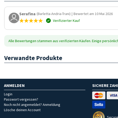
Serafina
(Barletta-Andria-Trani)
|
Bewertet am 10 Mai 2026
Verifizierter Kauf
Alle Bewertungen stammen aus verifizierten Käufen. Einige persönli
Verwandte Produkte
ANMELDEN
SICHERE ZA
Login
Passwort vergessen?
Noch nicht angemeldet? Anmeldung
Lösche deinen Account
Secure