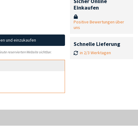
Sicher Online
Einkaufen
Positive Bewertungen über
uns
hen und einzukaufen
Schnelle Lieferung
in 2/3 Werktagen
leute reservierten Website sichtbar.