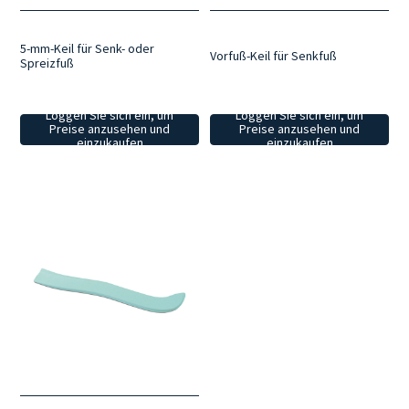
5-mm-Keil für Senk- oder
Vorfuß-Keil für Senkfuß
Spreizfuß
Loggen Sie sich ein, um
Loggen Sie sich ein, um
Preise anzusehen und
Preise anzusehen und
einzukaufen
einzukaufen