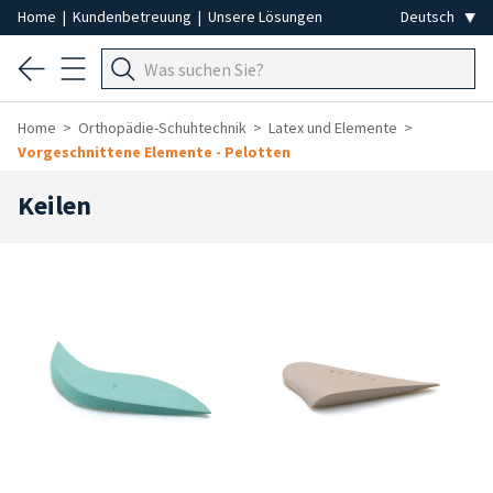
Home
|
Kundenbetreuung
|
Unsere Lösungen
Home
Orthopädie-Schuhtechnik
Latex und Elemente
Vorgeschnittene Elemente - Pelotten
Keilen