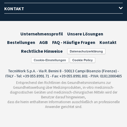
KONTAKT
Unternehmensprofil
Unsere Lösungen
Bestellungen
AGB
FAQ - Häufige Fragen
Kontakt
Rechtliche Hinweise
Cookie-Einstellungen
TecniWork S.p.A. - Via R. Benini 8 - 50013 Campi Bisenzio (Firenze) -
ITALY - Tel: +39 055.8991.71 - Fax: +39 055.8991.801 - P.IVA: 01812000485
Entsprechend den Richtlinien des Gesundheitsministeriums zur
Gesundheitswerbung über Medizinprodukten, in-vitro medizinisch-
diagnostischen Geräten und medizinisch-chirurgischen Mitteln wird der
Benutzer darauf hingewiesen,
dass die hierin enthaltenen Informationen ausschließlich an professionelle
Anwender gerichtet sind.