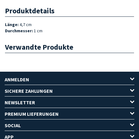
Produktdetails
Länge
:
4,7 cm
Durchmesser
:
1 cm
Verwandte Produkte
ANMELDEN
SICHERE ZAHLUNGEN
NEWSLETTER
PREMIUM LIEFERUNGEN
SOCIAL
APP