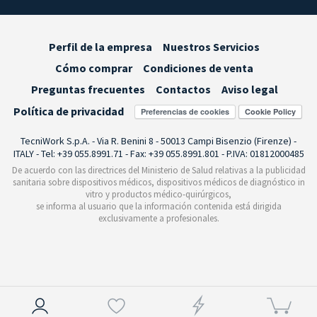
Perfil de la empresa
Nuestros Servicios
Cómo comprar
Condiciones de venta
Preguntas frecuentes
Contactos
Aviso legal
Política de privacidad
Preferencias de cookies
TecniWork S.p.A. - Via R. Benini 8 - 50013 Campi Bisenzio (Firenze) -
ITALY - Tel: +39 055.8991.71 - Fax: +39 055.8991.801 - P.IVA: 01812000485
De acuerdo con las directrices del Ministerio de Salud relativas a la publicidad
sanitaria sobre dispositivos médicos, dispositivos médicos de diagnóstico in
vitro y productos médico-quirúrgicos,
se informa al usuario que la información contenida está dirigida
exclusivamente a profesionales.