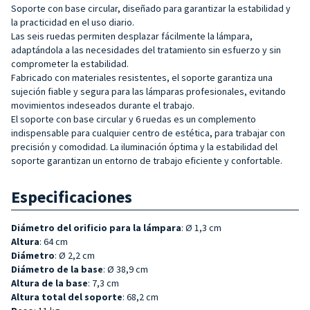
Soporte con base circular, diseñado para garantizar la estabilidad y
la practicidad en el uso diario.
Las seis ruedas permiten desplazar fácilmente la lámpara,
adaptándola a las necesidades del tratamiento sin esfuerzo y sin
comprometer la estabilidad.
Fabricado con materiales resistentes, el soporte garantiza una
sujeción fiable y segura para las lámparas profesionales, evitando
movimientos indeseados durante el trabajo.
El soporte con base circular y 6 ruedas es un complemento
indispensable para cualquier centro de estética, para trabajar con
precisión y comodidad. La iluminación óptima y la estabilidad del
soporte garantizan un entorno de trabajo eficiente y confortable.
Especificaciones
Diámetro del orificio para la lámpara
: Ø 1,3 cm
Altura
: 64 cm
Diámetro
: Ø 2,2 cm
Diámetro de la base
: Ø 38,9 cm
Altura de la base
: 7,3 cm
Altura total del soporte
: 68,2 cm