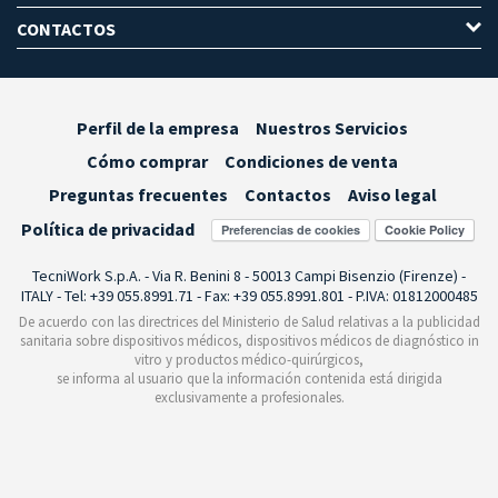
CONTACTOS
Perfil de la empresa
Nuestros Servicios
Cómo comprar
Condiciones de venta
Preguntas frecuentes
Contactos
Aviso legal
Política de privacidad
Preferencias de cookies
TecniWork S.p.A. - Via R. Benini 8 - 50013 Campi Bisenzio (Firenze) -
ITALY - Tel: +39 055.8991.71 - Fax: +39 055.8991.801 - P.IVA: 01812000485
De acuerdo con las directrices del Ministerio de Salud relativas a la publicidad
sanitaria sobre dispositivos médicos, dispositivos médicos de diagnóstico in
vitro y productos médico-quirúrgicos,
se informa al usuario que la información contenida está dirigida
exclusivamente a profesionales.