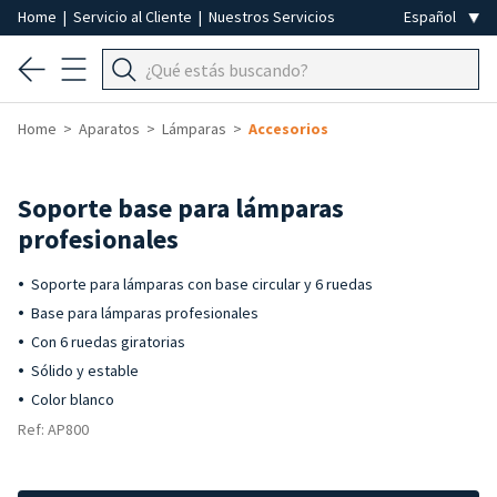
Home
|
Servicio al Cliente
|
Nuestros Servicios
Home
Aparatos
Lámparas
Accesorios
Soporte base para lámparas
profesionales
Soporte para lámparas con base circular y 6 ruedas
Base para lámparas profesionales
Con 6 ruedas giratorias
Sólido y estable
Color blanco
Ref: AP800