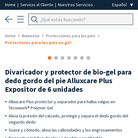
Home
|
Servicio al Cliente
|
Nuestros Servicios
Home
Bienestar
Protecciones para los pies
Protectores para los pies en gel
Divaricador y protector de bio-gel para
dedo gordo del pie Alluxcare Plus
Expositor de 6 unidades
Alluxcare Plus protector y separador para hallux valgus en
Tecniwork® Polymer Gel
Alivia la presión del calzado, protege y separa el dedo gordo del
segundo dedo
Suave y cómodo, alivia las callosidades y los engrosamientos