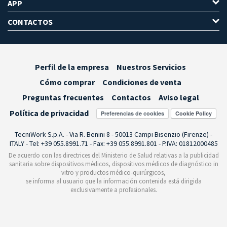
APP
CONTACTOS
Perfil de la empresa
Nuestros Servicios
Cómo comprar
Condiciones de venta
Preguntas frecuentes
Contactos
Aviso legal
Política de privacidad
Preferencias de cookies
TecniWork S.p.A. - Via R. Benini 8 - 50013 Campi Bisenzio (Firenze) -
ITALY - Tel: +39 055.8991.71 - Fax: +39 055.8991.801 - P.IVA: 01812000485
De acuerdo con las directrices del Ministerio de Salud relativas a la publicidad
sanitaria sobre dispositivos médicos, dispositivos médicos de diagnóstico in
vitro y productos médico-quirúrgicos,
se informa al usuario que la información contenida está dirigida
exclusivamente a profesionales.