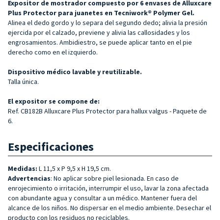
Expositor de mostrador compuesto por 6 envases de Alluxcare
Plus Protector para juanetes en Tecniwork® Polymer Gel.
Alinea el dedo gordo y lo separa del segundo dedo; alivia la presión
ejercida por el calzado, previene y alivia las callosidades y los
engrosamientos. Ambidiestro, se puede aplicar tanto en el pie
derecho como en el izquierdo.
Dispositivo médico lavable y reutilizable.
Talla única.
El expositor se compone de:
Ref. CB182B Alluxcare Plus Protector para hallux valgus - Paquete de
6.
Especificaciones
Medidas:
L 11,5 x P 9,5 x H 19,5 cm.
Advertencias
: No aplicar sobre piel lesionada. En caso de
enrojecimiento o irritación, interrumpir el uso, lavar la zona afectada
con abundante agua y consultar a un médico. Mantener fuera del
alcance de los niños. No dispersar en el medio ambiente. Desechar el
producto con los residuos no reciclables.