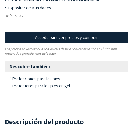
Dispositivo médico de clase I, lavable y reutilizable
Expositor de 6 unidades
Ref: ES182
Accede para ver precios y comprar
Los precios en Tecniwork.it son visibles después de iniciar sesión en el sitio web
reservado a profesionales del sector.
Descubre también:
# Protecciones para los pies
# Protectores para los pies en gel
Descripción del producto