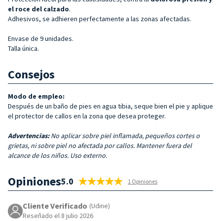
el roce del calzado
.
Adhesivos, se adhieren perfectamente a las zonas afectadas.
Envase de 9 unidades.
Talla única.
Consejos
Modo de empleo:
Después de un baño de pies en agua tibia, seque bien el pie y aplique
el protector de callos en la zona que desea proteger.
Advertencias:
No aplicar sobre piel inflamada, pequeños cortes o
grietas, ni sobre piel no afectada por callos. Mantener fuera del
alcance de los niños. Uso externo.
Opiniones
5.0
1 Opiniones
Cliente Verificado
(Udine)
Reseñado el 8 julio 2026