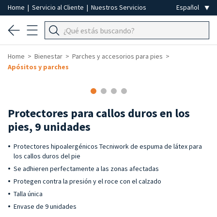
Home
|
Servicio al Cliente
|
Nuestros Servicios
Home
Bienestar
Parches y accesorios para pies
Apósitos y parches
Protectores para callos duros en los
pies, 9 unidades
Protectores hipoalergénicos Tecniwork de espuma de látex para
los callos duros del pie
Se adhieren perfectamente a las zonas afectadas
Protegen contra la presión y el roce con el calzado
Talla única
Envase de 9 unidades