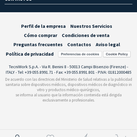
Perfil de la empresa
Nuestros Servicios
Cómo comprar
Condiciones de venta
Preguntas frecuentes
Contactos
Aviso legal
Política de privacidad
Preferencias de cookies
TecniWork S.p.A. - Via R. Benini 8 - 50013 Campi Bisenzio (Firenze) -
ITALY - Tel: +39 055.8991.71 - Fax: +39 055.8991.801 - P.IVA: 01812000485
De acuerdo con las directrices del Ministerio de Salud relativas a la publicidad
sanitaria sobre dispositivos médicos, dispositivos médicos de diagnóstico in
vitro y productos médico-quirúrgicos,
se informa al usuario que la información contenida está dirigida
exclusivamente a profesionales.