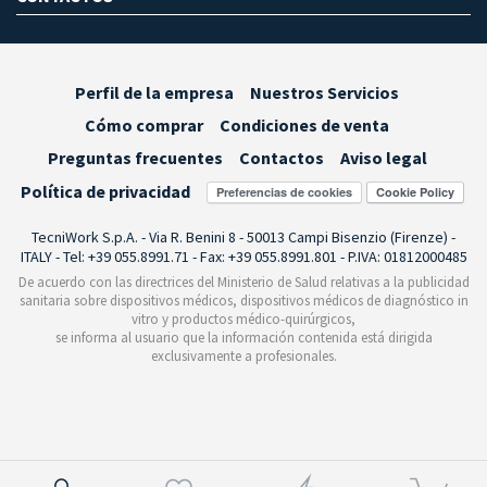
Perfil de la empresa
Nuestros Servicios
Cómo comprar
Condiciones de venta
Preguntas frecuentes
Contactos
Aviso legal
Política de privacidad
Preferencias de cookies
TecniWork S.p.A. - Via R. Benini 8 - 50013 Campi Bisenzio (Firenze) -
ITALY - Tel: +39 055.8991.71 - Fax: +39 055.8991.801 - P.IVA: 01812000485
De acuerdo con las directrices del Ministerio de Salud relativas a la publicidad
sanitaria sobre dispositivos médicos, dispositivos médicos de diagnóstico in
vitro y productos médico-quirúrgicos,
se informa al usuario que la información contenida está dirigida
exclusivamente a profesionales.