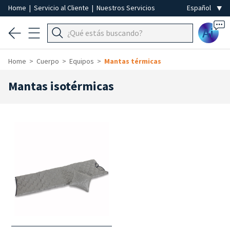
Home
|
Servicio al Cliente
|
Nuestros Servicios
Ai
Home
Cuerpo
Equipos
Mantas térmicas
Mantas isotérmicas