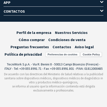
APP
CONTACTOS
Perfil de la empresa
Nuestros Servicios
Cómo comprar
Condiciones de venta
Preguntas frecuentes
Contactos
Aviso legal
Política de privacidad
Preferencias de cookies
TecniWork S.p.A. - Via R. Benini 8 - 50013 Campi Bisenzio (Firenze) -
ITALY - Tel: +39 055.8991.71 - Fax: +39 055.8991.801 - P.IVA: 01812000485
De acuerdo con las directrices del Ministerio de Salud relativas a la publicidad
sanitaria sobre dispositivos médicos, dispositivos médicos de diagnóstico in
vitro y productos médico-quirúrgicos,
se informa al usuario que la información contenida está dirigida
exclusivamente a profesionales.