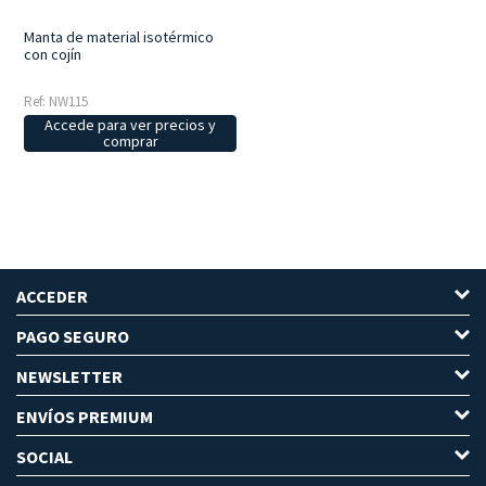
Manta de material isotérmico
con cojín
Ref: NW115
Accede para ver precios y
comprar
ACCEDER
PAGO SEGURO
NEWSLETTER
ENVÍOS PREMIUM
SOCIAL