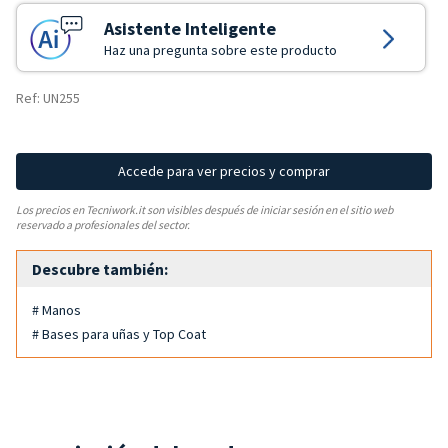
Asistente Inteligente
Haz una pregunta sobre este producto
Ref: UN255
Accede para ver precios y comprar
Los precios en Tecniwork.it son visibles después de iniciar sesión en el sitio web
reservado a profesionales del sector.
Descubre también:
# Manos
# Bases para uñas y Top Coat