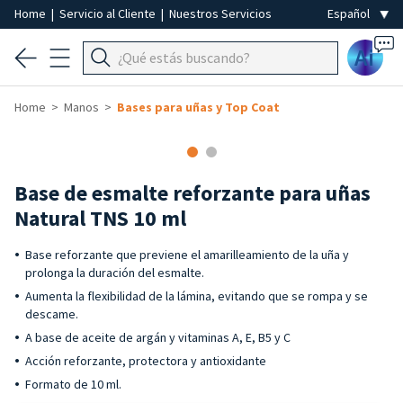
Home
|
Servicio al Cliente
|
Nuestros Servicios
Ai
Home
Manos
Bases para uñas y Top Coat
Base de esmalte reforzante para uñas
Natural TNS 10 ml
Base reforzante que previene el amarilleamiento de la uña y
prolonga la duración del esmalte.
Aumenta la flexibilidad de la lámina, evitando que se rompa y se
descame.
A base de aceite de argán y vitaminas A, E, B5 y C
Acción reforzante, protectora y antioxidante
Formato de 10 ml.