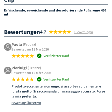
Erfrischende, erweichende und desodorierende Fußcreme 450
ml
Bewertungen
4.7
3 Bewertungen
Paola
(Padova)
Bewertet am 11 Mai 2026
Verifizierter Kauf
Pierluigi
(Firenze)
Bewertet am 12 März 2026
Verifizierter Kauf
Prodotto eccellente, non unge, si assorbe rapidamente, e
idrata molto. Si raccomanda un massaggio accurato. Forse
la mia preferita.
Bewertung übersetzen