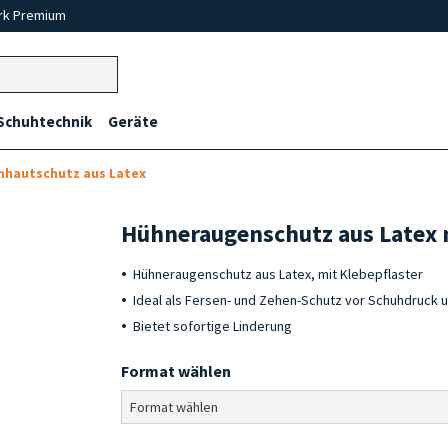
rk Premium
Schuhtechnik
Geräte
nhautschutz aus Latex
Hühneraugenschutz aus Latex m
Hühneraugenschutz aus Latex, mit Klebepflaster
Ideal als Fersen- und Zehen-Schutz vor Schuhdruck 
Bietet sofortige Linderung
Format wählen