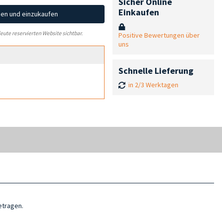
Sicher Online
Einkaufen
hen und einzukaufen
leute reservierten Website sichtbar.
Positive Bewertungen über
uns
Schnelle Lieferung
in 2/3 Werktagen
etragen.