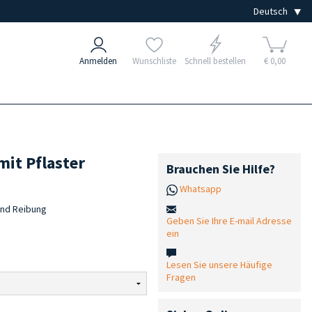
Anmelden
Wunschliste
Schnell bestellen
€ 0,00
it Pflaster
Brauchen Sie Hilfe?
Whatsapp
und Reibung
Geben Sie Ihre E-mail Adresse
ein
Lesen Sie unsere Häufige
Fragen