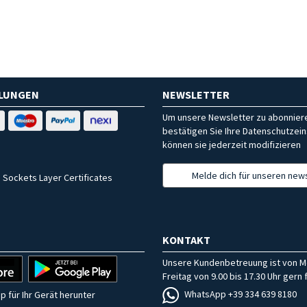
HLUNGEN
NEWSLETTER
Um unsere Newsletter zu abonniere
bestätigen Sie Ihre Datenschutzein
können sie jederzeit modifizieren
Melde dich für unseren news
 Sockets Layer Certificates
KONTAKT
Unsere Kundenbetreuung ist von M
Freitag von 9.00 bis 17.30 Uhr gern f
WhatsApp +39 334 639 8180
p für Ihr Gerät herunter