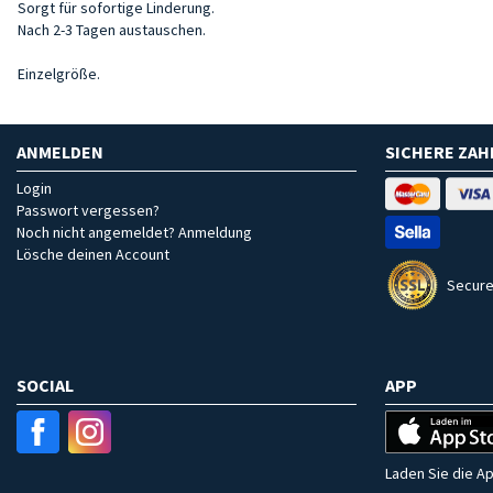
Sorgt für sofortige Linderung.
Nach 2-3 Tagen austauschen.
Einzelgröße.
ANMELDEN
SICHERE ZA
Login
Passwort vergessen?
Noch nicht angemeldet? Anmeldung
Lösche deinen Account
Secure
SOCIAL
APP
Laden Sie die Ap