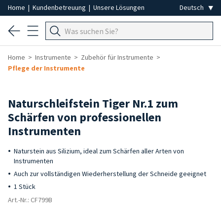
Home
|
Kundenbetreuung
|
Unsere Lösungen
Home
Instrumente
Zubehör für Instrumente
Pflege der Instrumente
Naturschleifstein Tiger Nr.1 zum
Schärfen von professionellen
Instrumenten
Naturstein aus Silizium, ideal zum Schärfen aller Arten von
Instrumenten
Auch zur vollständigen Wiederherstellung der Schneide geeignet
1 Stück
Art.-Nr.: CF799B