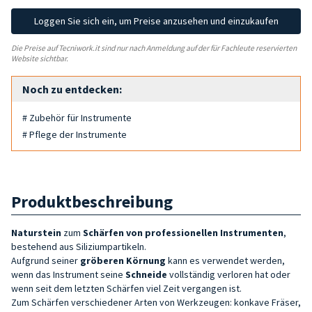
Loggen Sie sich ein, um Preise anzusehen und einzukaufen
Die Preise auf Tecniwork.it sind nur nach Anmeldung auf der für Fachleute reservierten
Website sichtbar.
Noch zu entdecken:
# Zubehör für Instrumente
# Pflege der Instrumente
Produktbeschreibung
Naturstein
zum
Schärfen von
professionellen Instrumenten
,
bestehend aus Siliziumpartikeln.
Aufgrund seiner
gröberen Körnung
kann es verwendet werden,
wenn das Instrument seine
Schneide
vollständig verloren hat oder
wenn seit dem letzten Schärfen viel Zeit vergangen ist.
Zum Schärfen verschiedener Arten von Werkzeugen: konkave Fräser,