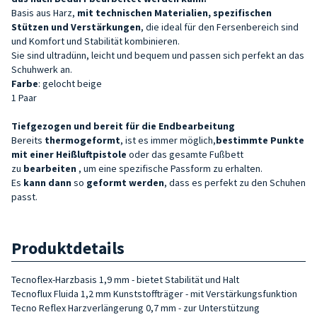
Basis aus Harz,
mit technischen Materialien, spezifischen
Stützen und Verstärkungen
, die ideal für den Fersenbereich sind
und Komfort und Stabilität kombinieren.
Sie sind ultradünn, leicht und bequem und passen sich perfekt an das
Schuhwerk an.
Farbe
: gelocht beige
1 Paar
Tiefgezogen und bereit für die Endbearbeitung
Bereits
thermogeformt
, ist es immer möglich,
bestimmte Punkte
mit einer Heißluftpistole
oder das gesamte Fußbett
zu
bearbeiten
, um eine spezifische Passform zu erhalten.
Es
kann dann
so
geformt werden
, dass es perfekt zu den Schuhen
passt.
Produktdetails
Tecnoflex-Harzbasis 1,9 mm - bietet Stabilität und Halt
Tecnoflux Fluida 1,2 mm Kunststoffträger - mit Verstärkungsfunktion
Tecno Reflex Harzverlängerung 0,7 mm - zur Unterstützung