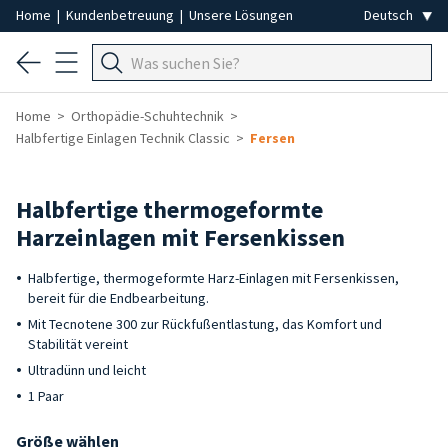
Home
|
Kundenbetreuung
|
Unsere Lösungen
Home
Orthopädie-Schuhtechnik
Halbfertige Einlagen Technik Classic
Fersen
Halbfertige thermogeformte
Harzeinlagen mit Fersenkissen
Halbfertige, thermogeformte Harz-Einlagen mit Fersenkissen,
bereit für die Endbearbeitung.
Mit Tecnotene 300 zur Rückfußentlastung, das Komfort und
Stabilität vereint
Ultradünn und leicht
1 Paar
Größe wählen