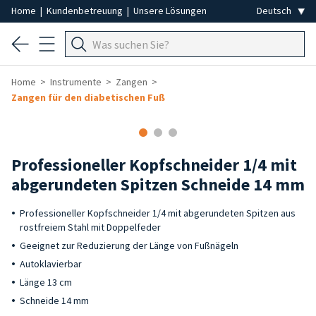
Home
|
Kundenbetreuung
|
Unsere Lösungen
Home
Instrumente
Zangen
Zangen für den diabetischen Fuß
Professioneller Kopfschneider 1/4 mit
abgerundeten Spitzen Schneide 14 mm
Professioneller Kopfschneider 1/4 mit abgerundeten Spitzen aus
rostfreiem Stahl mit Doppelfeder
Geeignet zur Reduzierung der Länge von Fußnägeln
Autoklavierbar
Länge 13 cm
Schneide 14 mm