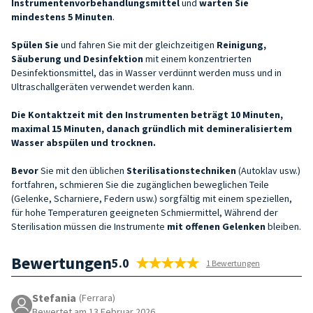
Instrumentenvorbehandlungsmittel
und
warten Sie
mindestens 5 Minuten
.
Spülen Sie
und fahren Sie mit der gleichzeitigen
Reinigung,
Säuberung und Desinfektion
mit einem konzentrierten
Desinfektionsmittel, das in Wasser verdünnt werden muss und in
Ultraschallgeräten verwendet werden kann.
Die Kontaktzeit mit den Instrumenten beträgt 10 Minuten,
maximal 15 Minuten, danach gründlich mit demineralisiertem
Wasser abspülen und trocknen.
Bevor
Sie mit den üblichen
Sterilisationstechniken
(Autoklav usw.)
fortfahren, schmieren Sie die zugänglichen beweglichen Teile
(Gelenke, Scharniere, Federn usw.) sorgfältig mit einem speziellen,
für hohe Temperaturen geeigneten Schmiermittel, Während der
Sterilisation müssen die Instrumente
mit offenen Gelenken
bleiben.
Bewertungen
5.0
1 Bewertungen
Stefania
(Ferrara)
Bewertet am 13 Februar 2026