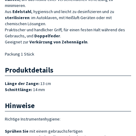
minimieren.
Aus
Edelstahl
, hygienisch und leicht zu desinfizieren und zu
sterilisieren
: im Autoklaven, mit Heißluft-Geräten oder mit
chemischen Lösungen.
Praktischer und handlicher Griff, für einen festen Halt während des
Gebrauchs, und
Doppelfeder
.
Geeignet zur
Verkürzung von Zehennägeln
.
Packung 1 Stück
Produktdetails
Länge der Zange:
13 cm
Schnittlänge:
14 mm
Hinweise
Richtige Instrumentenhygiene:
Sprühen Sie
mit einem gebrauchsfertigen