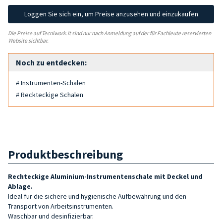
Loggen Sie sich ein, um Preise anzusehen und einzukaufen
Die Preise auf Tecniwork.it sind nur nach Anmeldung auf der für Fachleute reservierten
Website sichtbar.
Noch zu entdecken:
# Instrumenten-Schalen
# Reckteckige Schalen
Produktbeschreibung
Rechteckige Aluminium-Instrumentenschale mit Deckel und
Ablage.
Ideal für die sichere und hygienische Aufbewahrung und den
Transport von Arbeitsinstrumenten.
Waschbar und desinfizierbar.