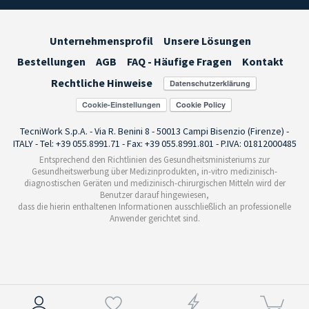
Unternehmensprofil
Unsere Lösungen
Bestellungen
AGB
FAQ - Häufige Fragen
Kontakt
Rechtliche Hinweise
Cookie-Einstellungen
TecniWork S.p.A. - Via R. Benini 8 - 50013 Campi Bisenzio (Firenze) -
ITALY - Tel: +39 055.8991.71 - Fax: +39 055.8991.801 - P.IVA: 01812000485
Entsprechend den Richtlinien des Gesundheitsministeriums zur
Gesundheitswerbung über Medizinprodukten, in-vitro medizinisch-
diagnostischen Geräten und medizinisch-chirurgischen Mitteln wird der
Benutzer darauf hingewiesen,
dass die hierin enthaltenen Informationen ausschließlich an professionelle
Anwender gerichtet sind.