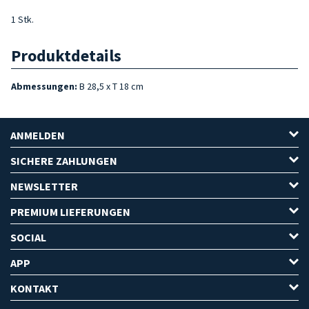
1 Stk.
Produktdetails
Abmessungen:
B 28,5 x T 18 cm
ANMELDEN
SICHERE ZAHLUNGEN
NEWSLETTER
PREMIUM LIEFERUNGEN
SOCIAL
APP
KONTAKT