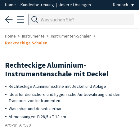
Home
|
Kundenbetreuung
|
Unsere Lösungen
Home
Instrumente
Instrumenten-Schalen
Reckteckige Schalen
Rechteckige Aluminium-
Instrumentenschale mit Deckel
Rechteckige Aluminiumschale mit Deckel und Ablage
Ideal für die sichere und hygienische Aufbewahrung und den
Transport von Instrumenten
Waschbar und desinfizierbar
Abmessungen: B 28,5 x T 18 cm
Art.-Nr.: AP930