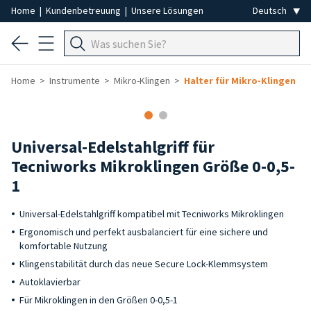
Home
|
Kundenbetreuung
|
Unsere Lösungen
Home
Instrumente
Mikro-Klingen
Halter für Mikro-Klingen
Universal-Edelstahlgriff für
Tecniworks Mikroklingen Größe 0-0,5-
1
Universal-Edelstahlgriff kompatibel mit Tecniworks Mikroklingen
Ergonomisch und perfekt ausbalanciert für eine sichere und
komfortable Nutzung
Klingenstabilität durch das neue Secure Lock-Klemmsystem
Autoklavierbar
Für Mikroklingen in den Größen 0-0,5-1