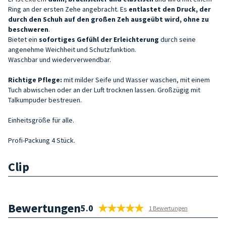
Ring an der ersten Zehe angebracht. Es
entlastet den Druck, der
durch den Schuh auf den großen Zeh ausgeübt wird, ohne zu
beschweren
.
Bietet ein
sofortiges Gefühl der Erleichterung
durch seine
angenehme Weichheit und Schutzfunktion.
Waschbar und wiederverwendbar.
Richtige Pflege:
mit milder Seife und Wasser waschen, mit einem
Tuch abwischen oder an der Luft trocknen lassen. Großzügig mit
Talkumpuder bestreuen.
Einheitsgröße für alle.
Profi-Packung 4 Stück.
Clip
Bewertungen
5.0
1 Bewertungen