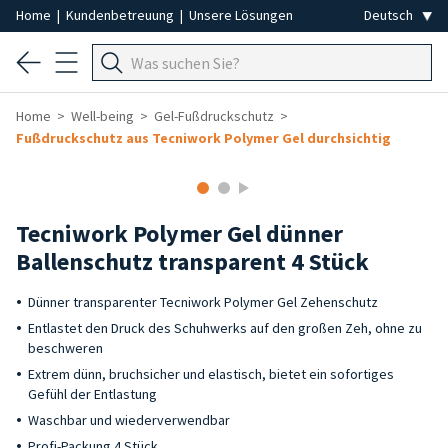
Home
|
Kundenbetreuung
|
Unsere Lösungen
Home
Well-being
Gel-Fußdruckschutz
Fußdruckschutz aus Tecniwork Polymer Gel durchsichtig
Tecniwork Polymer Gel dünner
Ballenschutz transparent 4 Stück
Dünner transparenter Tecniwork Polymer Gel Zehenschutz
Entlastet den Druck des Schuhwerks auf den großen Zeh, ohne zu
beschweren
Extrem dünn, bruchsicher und elastisch, bietet ein sofortiges
Gefühl der Entlastung
Waschbar und wiederverwendbar
Profi-Packung 4 Stück