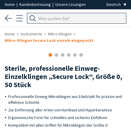
Home
|
Kundenbetreuung
|
Unsere Lösungen
Home
Instrumente
Mikro-Klingen
Mikro-Klingen Secure Lock einzeln eingepackt
Sterile, professionelle Einweg-
Einzelklingen „Secure Lock“, Größe 0,
50 Stück
Professionelle Einweg-Mikroklingen aus Edelstahl für präzise und
effektive Schnitte
Zur Entfernung aller Arten von Hornhaut und Hyperkeratose
Ergonomische Form für schnelles und sicheres Einführen
Kompatibel mit allen Griffen für Mikroklingen der Größe 0