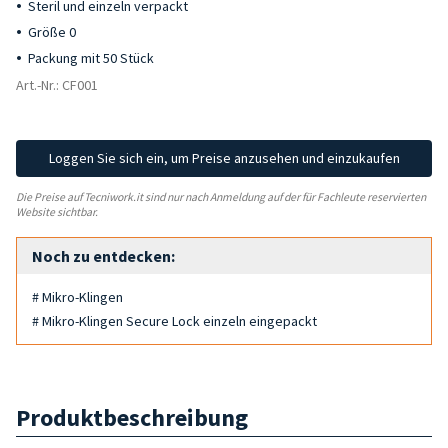
Steril und einzeln verpackt
Größe 0
Packung mit 50 Stück
Art.-Nr.: CF001
Loggen Sie sich ein, um Preise anzusehen und einzukaufen
Die Preise auf Tecniwork.it sind nur nach Anmeldung auf der für Fachleute reservierten
Website sichtbar.
Noch zu entdecken:
# Mikro-Klingen
# Mikro-Klingen Secure Lock einzeln eingepackt
Produktbeschreibung