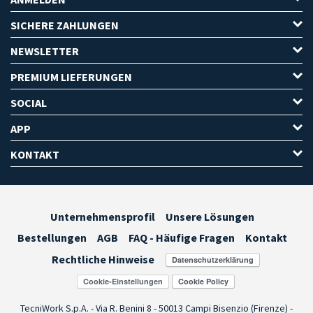
SICHERE ZAHLUNGEN
NEWSLETTER
PREMIUM LIEFERUNGEN
SOCIAL
APP
KONTAKT
Unternehmensprofil
Unsere Lösungen
Bestellungen
AGB
FAQ - Häufige Fragen
Kontakt
Rechtliche Hinweise
Cookie-Einstellungen
TecniWork S.p.A. - Via R. Benini 8 - 50013 Campi Bisenzio (Firenze) -