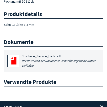
Packung mit 50 Stück
Produktdetails
Schnittstärke 1,3 mm
Dokumente
Brochure_Secure_Lock.pdf
Der Download der Dokumente ist nur für registrierte Nutzer
verfügbar
Verwandte Produkte
ANMELDEN