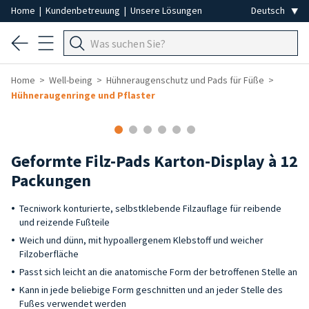
Home
|
Kundenbetreuung
|
Unsere Lösungen
Home
Well-being
Hühneraugenschutz und Pads für Füße
Hühneraugenringe und Pflaster
Geformte Filz-Pads Karton-Display à 12
Packungen
Tecniwork konturierte, selbstklebende Filzauflage für reibende
und reizende Fußteile
Weich und dünn, mit hypoallergenem Klebstoff und weicher
Filzoberfläche
Passt sich leicht an die anatomische Form der betroffenen Stelle an
Kann in jede beliebige Form geschnitten und an jeder Stelle des
Fußes verwendet werden