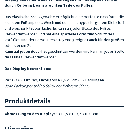
durch Reibung beanspruchten Teile des Fußes
.
Das elastische Kreuzgewebe ermöglicht eine perfekte Passform, die
sich dem Fuß anpasst. Weich und dünn, mit hypoallergenem Klebstoff
und weicher Filzoberfläche. Es kann an jeder Stelle des Fußes
verwendet werden und hat eine spezielle Form zum Schutz des
Vorfußes und der Ferse. Hervorragend geeignet auch für den großen
oder kleinen Zeh.
Kann auf jeden Bedarf zugeschnitten werden und kann an jeder Stelle
des Fußes verwendet werden.
Das Display besteht aus
:
Ref. CO306 Filz Pad, Einzelgröße 8,6 x 5 cm - 12 Packungen.
Jede Packung enthält 6 Stück der Referenz CO306.
Produktdetails
Abmessungen des Displays:
B 17,5 x T 13,5 x H 21 cm.
Hinweise