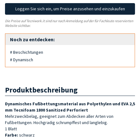
Loggen Sie sich ein, um Preise anzusehen und einzukaufen
Die Preise auf Tecniwork.it sind nur nach Anmeldung auf der für Fachleute reservierten
Website sichtbar.
Noch zu entdecken:
# Beschichtungen
# Dynamisch
Produktbeschreibung
Dynamisches Fußbettungsmaterial aus Polyethylen und EVA 2,5
mm Tecnifoam 1800 Sanitized Perforiert
Mehrzweckbelag, geeignet zum Abdecken aller Arten von
Fußbettungen. Hochgradig schrumpffest und langlebig.
1 Blatt
Farbe:
schwarz