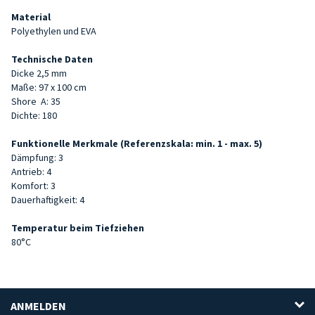
Material
Polyethylen und EVA
Technische Daten
Dicke 2,5 mm
Maße: 97 x 100 cm
Shore
A: 35
Dichte: 180
Funktionelle Merkmale (Referenzskala: min. 1 - max. 5)
Dämpfung: 3
Antrieb: 4
Komfort: 3
Dauerhaftigkeit: 4
Temperatur beim Tiefziehen
80°C
ANMELDEN