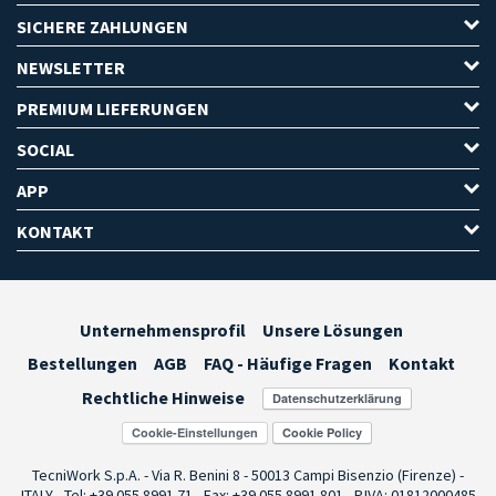
SICHERE ZAHLUNGEN
NEWSLETTER
PREMIUM LIEFERUNGEN
SOCIAL
APP
KONTAKT
Unternehmensprofil
Unsere Lösungen
Bestellungen
AGB
FAQ - Häufige Fragen
Kontakt
Rechtliche Hinweise
Cookie-Einstellungen
TecniWork S.p.A. - Via R. Benini 8 - 50013 Campi Bisenzio (Firenze) -
ITALY - Tel: +39 055.8991.71 - Fax: +39 055.8991.801 - P.IVA: 01812000485