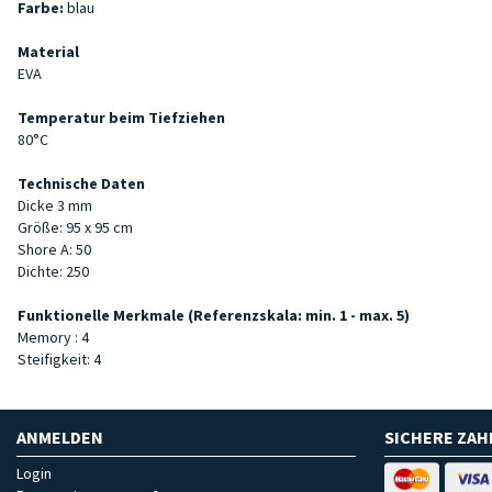
Farbe:
blau
Material
EVA
Temperatur beim Tiefziehen
80°C
Technische Daten
Dicke 3 mm
Größe: 95 x 95 cm
Shore A: 50
Dichte: 250
Funktionelle Merkmale (Referenzskala: min. 1 - max. 5)
Memory : 4
Steifigkeit: 4
ANMELDEN
SICHERE ZA
Login