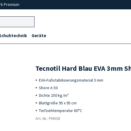
rk Premium
Schuhtechnik
Geräte
Tecnotil Hard Blau EVA 3mm S
EVA-Fußstabilisierungsmaterial 3 mm
Shore A 50
Dichte 250 kg/m³
Blattgröße 95 x 95 cm
Tiefziehtemperatur 80°C
Art.-Nr.: PM038