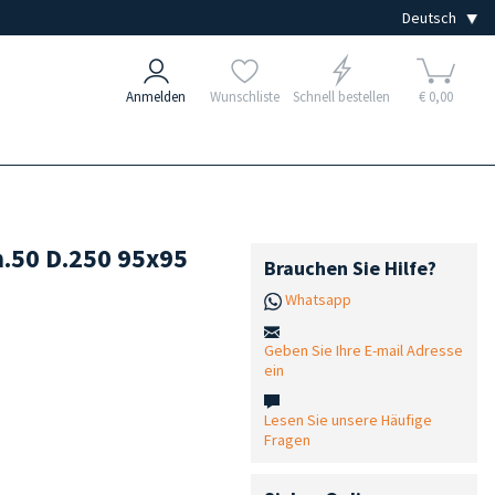
Anmelden
Wunschliste
Schnell bestellen
€ 0,00
h.50 D.250 95x95
Brauchen Sie Hilfe?
Whatsapp
Geben Sie Ihre E-mail Adresse
ein
Lesen Sie unsere Häufige
Fragen