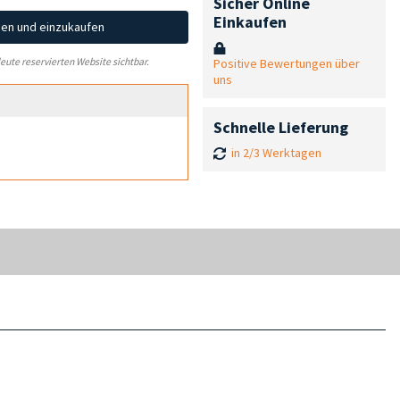
Sicher Online
Einkaufen
hen und einzukaufen
Positive Bewertungen über
leute reservierten Website sichtbar.
uns
Schnelle Lieferung
in 2/3 Werktagen