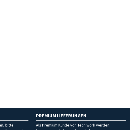
PREMIUM LIEFERUNGEN
n, bitte
Als Premium Kunde von Tecniwork werden,