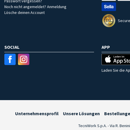
Passwort vergessen?
Noch nicht angemeldet? Anmeldung
Lösche deinen Account
Secure
SOCIAL
APP
Laden Sie die Ap
Unternehmensprofil
Unsere Lösungen
Bestellung
TecniWork S.p.A. - Via R. Benin