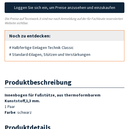
Loggen Sie sich ein, um Preise anzusehen und einzukaufen
Die Preise auf Tecniwork.it sind nur nach Anmeldung auf der für Fachleute reservierten
Website sichtbar.
Noch zu entdecken:
# Halbfertige Einlagen Technik Classic
# Standard-Eilagen, Stützen und Verstärkungen
Produktbeschreibung
Innenbogen für Fußstütze
, aus thermoformbarem
Kunststoff,1,3 mm.
1 Paar
Farbe
: schwarz
Produktdetails