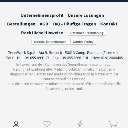
Unternehmensprofil
Unsere Lösungen
Bestellungen
AGB
FAQ - Häufige Fragen
Kontakt
Rechtliche Hinweise
Cookie-Einstellungen
TecniWork S.p.A. - Via R. Benini 8 - 50013 Campi Bisenzio (Firenze) -
ITALY - Tel: +39 055.8991.71 - Fax: +39 055.8991.801 - P.IVA: 01812000485
Entsprechend den Richtlinien des Gesundheitsministeriums zur
Gesundheitswerbung über Medizinprodukten, in-vitro medizinisch-
diagnostischen Geräten und medizinisch-chirurgischen Mitteln wird der
Benutzer darauf hingewiesen,
dass die hierin enthaltenen Informationen ausschließlich an professionelle
Anwender gerichtet sind.