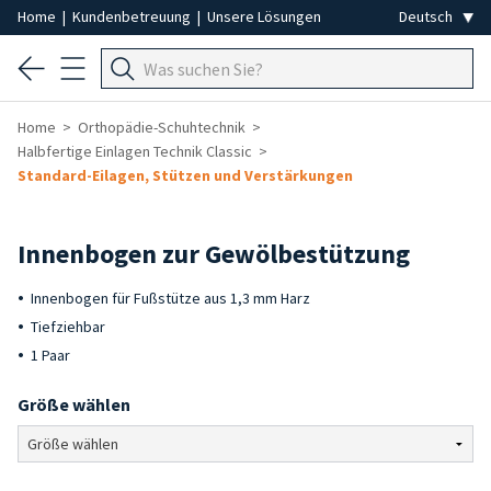
Home
|
Kundenbetreuung
|
Unsere Lösungen
Home
Orthopädie-Schuhtechnik
Halbfertige Einlagen Technik Classic
Standard-Eilagen, Stützen und Verstärkungen
Innenbogen zur Gewölbestützung
Innenbogen für Fußstütze aus 1,3 mm Harz
Tiefziehbar
1 Paar
Größe wählen