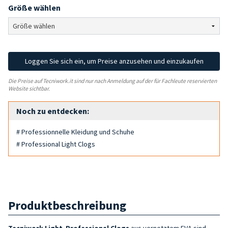
Größe wählen
Loggen Sie sich ein, um Preise anzusehen und einzukaufen
Die Preise auf Tecniwork.it sind nur nach Anmeldung auf der für Fachleute reservierten
Website sichtbar.
Noch zu entdecken:
# Professionnelle Kleidung und Schuhe
# Professional Light Clogs
Produktbeschreibung
Tecniwork
Light Professional Clogs
aus vernetztem EVA sind