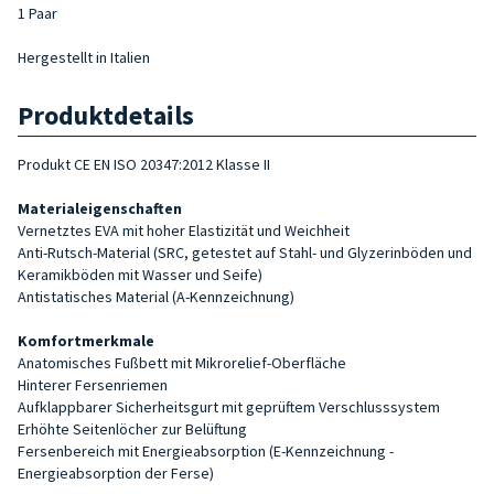
1 Paar
Hergestellt in Italien
Produktdetails
Produkt CE EN ISO 20347:2012 Klasse II
Materialeigenschaften
Vernetztes EVA mit hoher Elastizität und Weichheit
Anti-Rutsch-Material (SRC, getestet auf Stahl- und Glyzerinböden und
Keramikböden mit Wasser und Seife)
Antistatisches Material (A-Kennzeichnung)
Komfortmerkmale
Anatomisches Fußbett mit Mikrorelief-Oberfläche
Hinterer Fersenriemen
Aufklappbarer Sicherheitsgurt mit geprüftem Verschlusssystem
Erhöhte Seitenlöcher zur Belüftung
Fersenbereich mit Energieabsorption (E-Kennzeichnung -
Energieabsorption der Ferse)