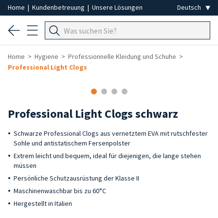
Home
|
Kundenbetreuung
|
Unsere Lösungen
Home
Hygiene
Professionnelle Kleidung und Schuhe
Professional Light Clogs
Professional Light Clogs schwarz
Schwarze Professional Clogs aus vernetztem EVA mit rutschfester
Sohle und antistatischem Fersenpolster
Extrem leicht und bequem, ideal für diejenigen, die lange stehen
müssen
Persönliche Schutzausrüstung der Klasse II
Maschinenwaschbar bis zu 60°C
Hergestellt in Italien