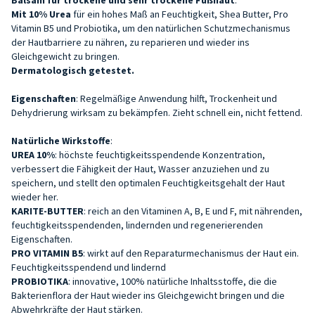
Mit 10% Urea
für ein hohes Maß an Feuchtigkeit, Shea Butter, Pro
Vitamin B5 und Probiotika, um den natürlichen Schutzmechanismus
der Hautbarriere zu nähren, zu reparieren und wieder ins
Gleichgewicht zu bringen.
Dermatologisch getestet.
Eigenschaften
: Regelmäßige Anwendung hilft, Trockenheit und
Dehydrierung wirksam zu bekämpfen. Zieht schnell ein, nicht fettend.
Natürliche Wirkstoffe
:
UREA 10%
: höchste feuchtigkeitsspendende Konzentration,
verbessert die Fähigkeit der Haut, Wasser anzuziehen und zu
speichern, und stellt den optimalen Feuchtigkeitsgehalt der Haut
wieder her.
KARITE-BUTTER
: reich an den Vitaminen A, B, E und F, mit nährenden,
feuchtigkeitsspendenden, lindernden und regenerierenden
Eigenschaften.
PRO VITAMIN B5
: wirkt auf den Reparaturmechanismus der Haut ein.
Feuchtigkeitsspendend und lindernd
PROBIOTIKA
: innovative, 100% natürliche Inhaltsstoffe, die die
Bakterienflora der Haut wieder ins Gleichgewicht bringen und die
Abwehrkräfte der Haut stärken.