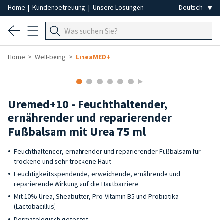
Home
|
Kundenbetreuung
|
Unsere Lösungen
Home
Well-being
LineaMED+
Uremed+10 - Feuchthaltender,
ernährender und reparierender
Fußbalsam mit Urea 75 ml
Feuchthaltender, ernährender und reparierender Fußbalsam für
trockene und sehr trockene Haut
Feuchtigkeitsspendende, erweichende, ernährende und
reparierende Wirkung auf die Hautbarriere
Mit 10% Urea, Sheabutter, Pro-Vitamin B5 und Probiotika
(Lactobacillus)
Dermatologisch getestet