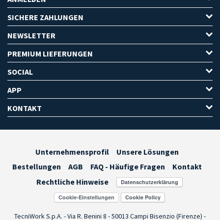
SICHERE ZAHLUNGEN
NEWSLETTER
PREMIUM LIEFERUNGEN
SOCIAL
APP
KONTAKT
Unternehmensprofil
Unsere Lösungen
Bestellungen
AGB
FAQ - Häufige Fragen
Kontakt
Rechtliche Hinweise
Cookie-Einstellungen
TecniWork S.p.A. - Via R. Benini 8 - 50013 Campi Bisenzio (Firenze) -