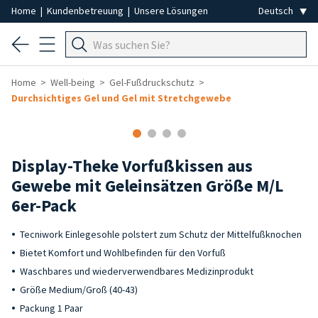
Home
|
Kundenbetreuung
|
Unsere Lösungen
Home
Well-being
Gel-Fußdruckschutz
Durchsichtiges Gel und Gel mit Stretchgewebe
Display-Theke Vorfußkissen aus
Gewebe mit Geleinsätzen Größe M/L
6er-Pack
Tecniwork Einlegesohle polstert zum Schutz der Mittelfußknochen
Bietet Komfort und Wohlbefinden für den Vorfuß
Waschbares und wiederverwendbares Medizinprodukt
Größe Medium/Groß (40-43)
Packung 1 Paar