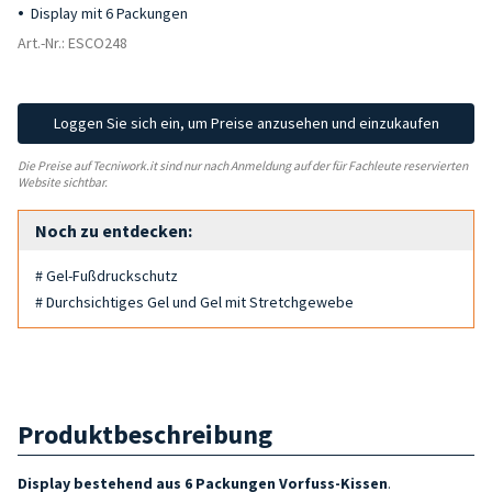
Display mit 6 Packungen
Art.-Nr.: ESCO248
Loggen Sie sich ein, um Preise anzusehen und einzukaufen
Die Preise auf Tecniwork.it sind nur nach Anmeldung auf der für Fachleute reservierten
Website sichtbar.
Noch zu entdecken:
# Gel-Fußdruckschutz
# Durchsichtiges Gel und Gel mit Stretchgewebe
Produktbeschreibung
Display bestehend aus 6 Packungen
Vorfuss-Kissen
.