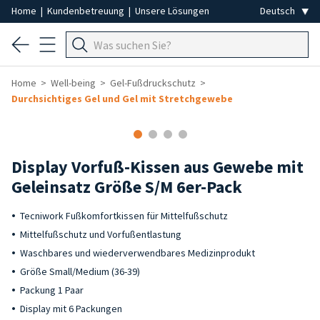
Home
|
Kundenbetreuung
|
Unsere Lösungen
Home
Well-being
Gel-Fußdruckschutz
Durchsichtiges Gel und Gel mit Stretchgewebe
Display Vorfuß-Kissen aus Gewebe mit
Geleinsatz Größe S/M 6er-Pack
Tecniwork Fußkomfortkissen für Mittelfußschutz
Mittelfußschutz und Vorfußentlastung
Waschbares und wiederverwendbares Medizinprodukt
Größe Small/Medium (36-39)
Packung 1 Paar
Display mit 6 Packungen