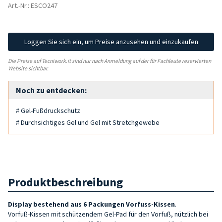
Art.-Nr.: ESCO247
Loggen Sie sich ein, um Preise anzusehen und einzukaufen
Die Preise auf Tecniwork.it sind nur nach Anmeldung auf der für Fachleute reservierten
Website sichtbar.
Noch zu entdecken:
# Gel-Fußdruckschutz
# Durchsichtiges Gel und Gel mit Stretchgewebe
Produktbeschreibung
Display bestehend aus 6 Packungen Vorfuss-Kissen
.
Vorfuß-Kissen mit schützendem Gel-Pad für den Vorfuß, nützlich bei