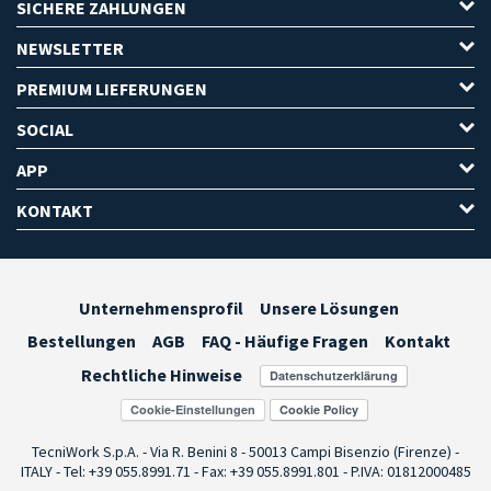
SICHERE ZAHLUNGEN
NEWSLETTER
PREMIUM LIEFERUNGEN
SOCIAL
APP
KONTAKT
Unternehmensprofil
Unsere Lösungen
Bestellungen
AGB
FAQ - Häufige Fragen
Kontakt
Rechtliche Hinweise
Cookie-Einstellungen
TecniWork S.p.A. - Via R. Benini 8 - 50013 Campi Bisenzio (Firenze) -
ITALY - Tel: +39 055.8991.71 - Fax: +39 055.8991.801 - P.IVA: 01812000485