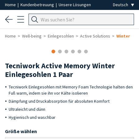
Home
|
Kundenbetreuung
|
Unsere Lösungen
Home
Well-being
Einlegesohlen
Active Solutions
Winter
Tecniwork Active Memory Winter
Einlegesohlen 1 Paar
Tecniwork Einlegesohlen mit Memory Foam Technologie halten den
Fuß warm, indem sie ihn vor Kälte isolieren
Dämpfung und Druckabsorption für absoluten Komfort
Ultraleicht und dünn
Hygienisch und waschbar
Größe wählen