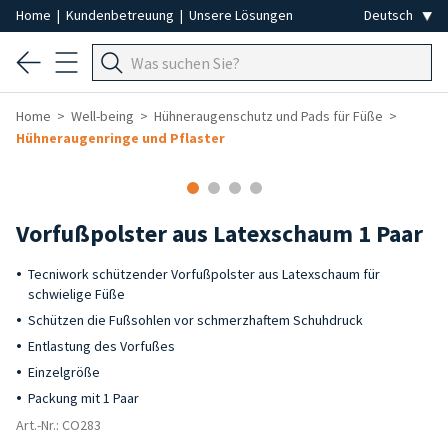
Home
|
Kundenbetreuung
|
Unsere Lösungen
Home
Well-being
Hühneraugenschutz und Pads für Füße
Hühneraugenringe und Pflaster
Vorfußpolster aus Latexschaum 1 Paar
Tecniwork schützender Vorfußpolster aus Latexschaum für
schwielige Füße
Schützen die Fußsohlen vor schmerzhaftem Schuhdruck
Entlastung des Vorfußes
Einzelgröße
Packung mit 1 Paar
Art.-Nr.: CO283