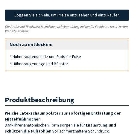
Loggen Sie sich ein, um Preise anzusehen und einzukaufen
Die Preise auf Tecniwork.it sind nur nach Anmeldung auf der für Fachleute reservierten
Website sichtbar.
Noch zu entdecken:
# Hühneraugenschutz und Pads für Füße
# Hühneraugenringe und Pflaster
Produktbeschreibung
Weiche Latexschaumpolster zur sofortigen Entlastung der
Mittelfußknochen
.
Dank ihrer anatomischen Form sorgen sie für
Entlastung und
schützen die Fußsohlen
vor schmerzhaftem Schuhdruck.