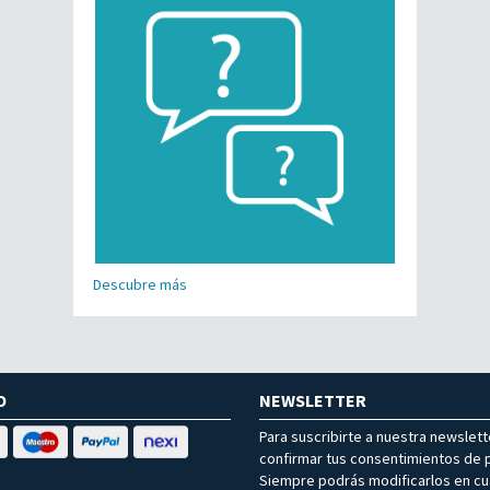
Descubre más
O
NEWSLETTER
Para suscribirte a nuestra newslet
confirmar tus consentimientos de p
Siempre podrás modificarlos en cu