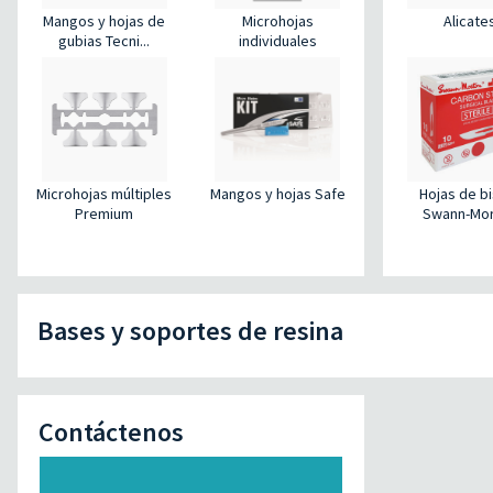
Mangos y hojas de
Microhojas
Alicate
gubias Tecni...
individuales
Microhojas múltiples
Mangos y hojas Safe
Hojas de bi
Premium
Swann-Mo
Bases y soportes de resina
Contáctenos