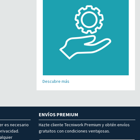
Descubre más
ENVÍOS PREMIUM
ter es necesario
Hazte cliente Tecniwork Premium y obtén envíos
rivacidad.
gratuitos con condiciones ventajosas.
alquier