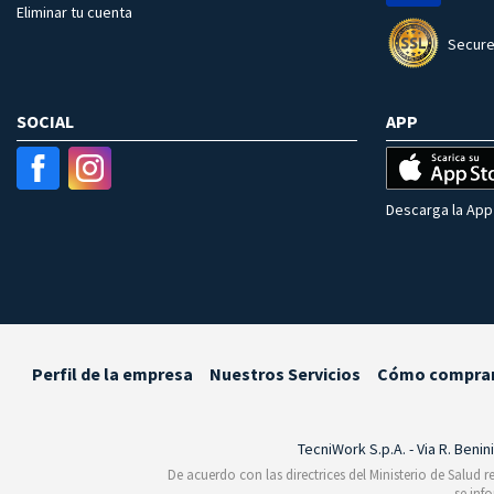
Eliminar tu cuenta
Secure
SOCIAL
APP
Descarga la App 
Perfil de la empresa
Nuestros Servicios
Cómo compra
TecniWork S.p.A. - Via R. Benin
De acuerdo con las directrices del Ministerio de Salud 
se inf