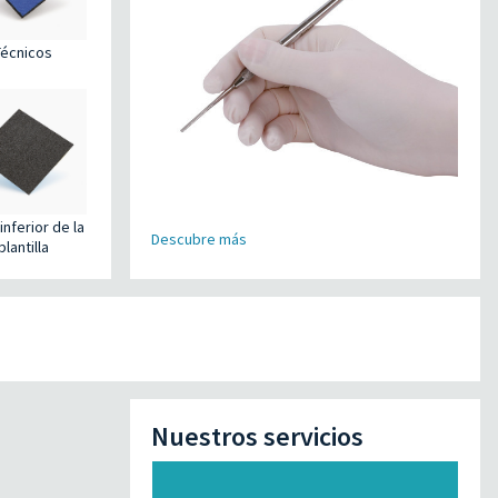
Técnicos
inferior de la
Descubre más
plantilla
Nuestros servicios