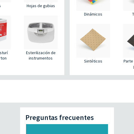
Hojas de gubias
s
Dinámicos
sturí
Esterilización de
rton
instrumentos
Sintéticos
Parte 
Preguntas frecuentes