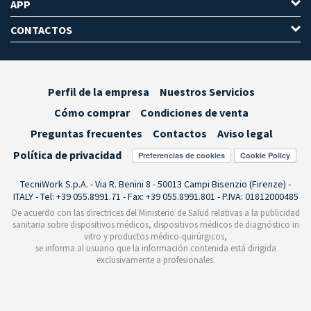
APP
CONTACTOS
Perfil de la empresa
Nuestros Servicios
Cómo comprar
Condiciones de venta
Preguntas frecuentes
Contactos
Aviso legal
Política de privacidad
Preferencias de cookies
TecniWork S.p.A. - Via R. Benini 8 - 50013 Campi Bisenzio (Firenze) -
ITALY - Tel: +39 055.8991.71 - Fax: +39 055.8991.801 - P.IVA: 01812000485
De acuerdo con las directrices del Ministerio de Salud relativas a la publicidad
sanitaria sobre dispositivos médicos, dispositivos médicos de diagnóstico in
vitro y productos médico-quirúrgicos,
se informa al usuario que la información contenida está dirigida
exclusivamente a profesionales.