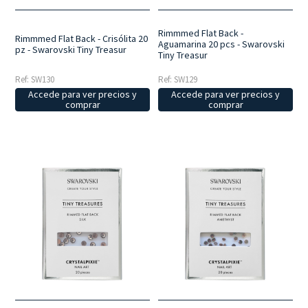
Rimmmed Flat Back -
Rimmmed Flat Back - Crisólita 20
Aguamarina 20 pcs - Swarovski
pz - Swarovski Tiny Treasur
Tiny Treasur
Ref: SW130
Ref: SW129
Accede para ver precios y
Accede para ver precios y
comprar
comprar