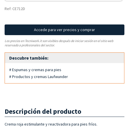
Ref: CE712D
Accede para ver precios y comprar
Los precios en Tecniwork.it son visibles después de iniciar sesión en el sitio web
reservado a profesionales del sector.
Descubre también:
# Espumas y cremas para pies
# Productos y cremas Laufwunder
Descripción del producto
Crema roja estimulante y reactivadora para pies fríos.