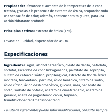
Propiedades:
favorece el aumento de la temperatura de la zona
tratada, gracias a la presencia de extracto de árnica, proporcionando
una sensación de calor; además, contiene sorbitol y urea, para una
acción hidratante profunda.
Principios activos:
extracto de árnica (1 %).
Envase de 1 unidad, dispensador de 450 ml.
Especificaciones
Ingredientes
: Agua, alcohol cetearílico, oleato de decilo, petrolato,
sorbitol, glicéridos de coco hidrogenados, palmitato de isopropilo,
sulfato de cetearilo sódico, propilenglicol, extracto de flor de árnica
montana, fenoxietanol, perfume, ácido benzoico, citrato de sodio,
ácido cítrico, ácido deshidroacético, glucosa, urea, benzoato de
sodio, sorbato de potasio, acetato de dimetilfenetilo, acetato de
geranilo, aceite de pogostemon cablin, terpineol,
trimetilciclopentenil metilisopentenol.
La lista de ingredientes puede sufrir modificaciones, consulte siempre