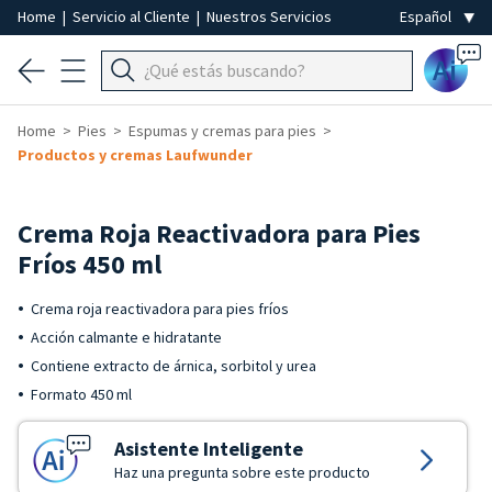
Home
|
Servicio al Cliente
|
Nuestros Servicios
Ai
Home
Pies
Espumas y cremas para pies
Productos y cremas Laufwunder
Crema Roja Reactivadora para Pies
Fríos 450 ml
Crema roja reactivadora para pies fríos
Acción calmante e hidratante
Contiene extracto de árnica, sorbitol y urea
Formato 450 ml
Asistente Inteligente
Haz una pregunta sobre este producto