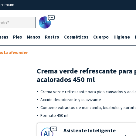
Premium
Ai
esas
Pies
Manos
Rostro
Cosméticos
Cuerpo
Higiene
as Laufwunder
Crema verde refrescante para 
acalorados 450 ml
Crema verde refrescante para pies cansados y acal
Acción desodorante y suavizante
Contiene extractos de manzanilla, bisabolol y sorbit
Formato 450 ml
Asistente Inteligente