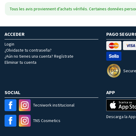
Tous les avis proviennent d’achats vérifiés. Certaines données person
ACCEDER
PAGO SEGUR
Login
¿Olvidaste tu contraseña?
¿Aún no tienes una cuenta? Regístrate
Eliminar tu cuenta
Secure
SOCIAL
APP
Tecniwork institucional
Descarga la App 
TNS Cosmetics