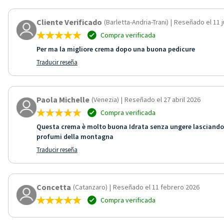
Cliente Verificado
(Barletta-Andria-Trani)
|
Reseñado el 11 j
Compra verificada
Per ma la migliore crema dopo una buona pedicure
Traducir reseña
Paola Michelle
(Venezia)
|
Reseñado el 27 abril 2026
Compra verificada
Questa crema è molto buona Idrata senza ungere lasciando u
profumi della montagna
Traducir reseña
Concetta
(Catanzaro)
|
Reseñado el 11 febrero 2026
Compra verificada