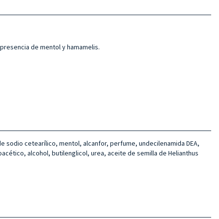
a presencia de mentol y hamamelis.
o de sodio cetearílico, mentol, alcanfor, perfume, undecilenamida DEA,
acético, alcohol, butilenglicol, urea, aceite de semilla de Helianthus