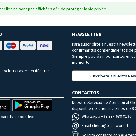
nelles ne sont pas affichées afin de protéger la vie privée.
O
NEWSLETTER
Para suscribirte a nuestra newslet
confirmar tus consentimientos de p
Siempre podrás modificarlos en cu
momento.
 Sockets Layer Certificates
Suscríbete a nuestra New
CONTACTOS
Nuestro Servicio de Atención al Cli
disponible de lunes a viernes de 9:0
WhatsApp +39 334 639 8180
para tu dispositivo
Email clienti@tecniwork.it
Solicita contacto con el Agen