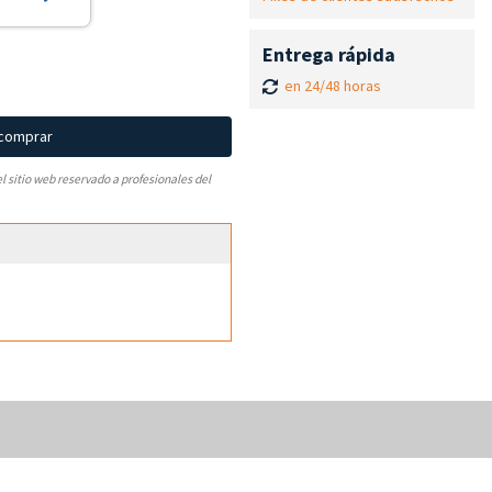
Entrega rápida
en 24/48 horas
 comprar
el sitio web reservado a profesionales del