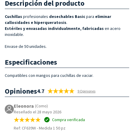
Descripción del producto
Cuchillas
profesionales
desechables Basic
para
eliminar
callosidades e hiperqueratosis
.
Estériles y
envasadas individualmente, fabricadas
en acero
inoxidable.
Envase de 50 unidades.
Especificaciones
Compatibles con mangos para cuchillas de vaciar.
Opiniones
4.7
9 Opiniones
Eleonora
(Como)
Reseñado el 28 mayo 2026
Compra verificada
Ref: CF639W
-
Medida 1 50 pz