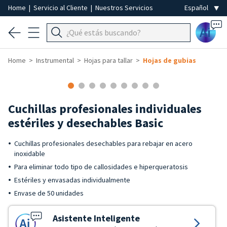
Home
|
Servicio al Cliente
|
Nuestros Servicios
Ai
Home
Instrumental
Hojas para tallar
Hojas de gubias
Cuchillas profesionales individuales
estériles y desechables Basic
Cuchillas profesionales desechables para rebajar en acero
inoxidable
Para eliminar todo tipo de callosidades e hiperqueratosis
Estériles y envasadas individualmente
Envase de 50 unidades
Asistente Inteligente