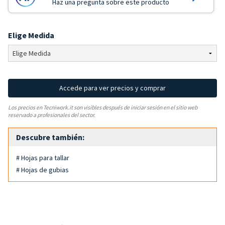
Haz una pregunta sobre este producto
Elige Medida
Accede para ver precios y comprar
Los precios en Tecniwork.it son visibles después de iniciar sesión en el sitio web
reservado a profesionales del sector.
Descubre también:
# Hojas para tallar
# Hojas de gubias