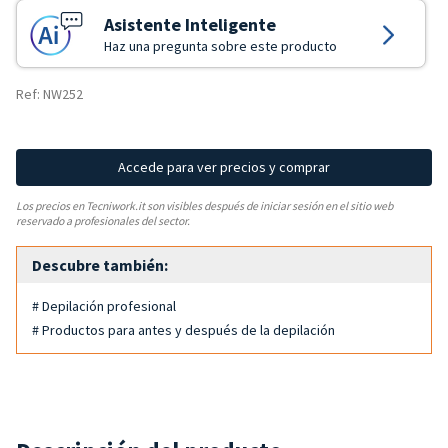
Asistente Inteligente
Haz una pregunta sobre este producto
Ref: NW252
Accede para ver precios y comprar
Los precios en Tecniwork.it son visibles después de iniciar sesión en el sitio web
reservado a profesionales del sector.
Descubre también:
# Depilación profesional
# Productos para antes y después de la depilación