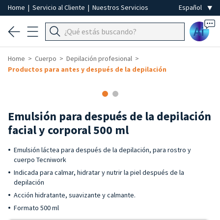
Home
|
Servicio al Cliente
|
Nuestros Servicios
Ai
Home
Cuerpo
Depilación profesional
Productos para antes y después de la depilación
Emulsión para después de la depilación
facial y corporal 500 ml
Emulsión láctea para después de la depilación, para rostro y
cuerpo Tecniwork
Indicada para calmar, hidratar y nutrir la piel después de la
depilación
Acción hidratante, suavizante y calmante.
Formato 500 ml