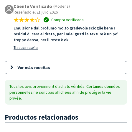
Cliente Verificado
(Modena)
Reseñado el 21 julio 2026
Compra verificada
Emulsione dal profumo molto gradevole scioglie bene I
residui di cera e idrata, per i miei gusti la texture è un po'
troppo densa, per il resto è ok
Traducir reseña
Ver más reseñas
Tous les avis proviennent d’achats vérifiés. Certaines données
personnelles ne sont pas affichées afin de protéger la vie
privée.
Productos relacionados