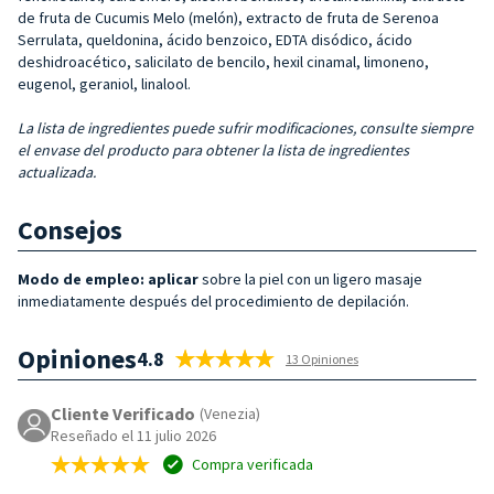
de fruta de Cucumis Melo (melón), extracto de fruta de Serenoa
Serrulata, queldonina, ácido benzoico, EDTA disódico, ácido
deshidroacético, salicilato de bencilo, hexil cinamal, limoneno,
eugenol, geraniol, linalool.
La lista de ingredientes puede sufrir modificaciones, consulte siempre
el envase del producto para obtener la lista de ingredientes
actualizada.
Consejos
Modo de empleo: aplicar
sobre la piel con un ligero masaje
inmediatamente después del procedimiento de depilación.
Opiniones
4.8
13 Opiniones
Cliente Verificado
(Venezia)
Reseñado el 11 julio 2026
Compra verificada