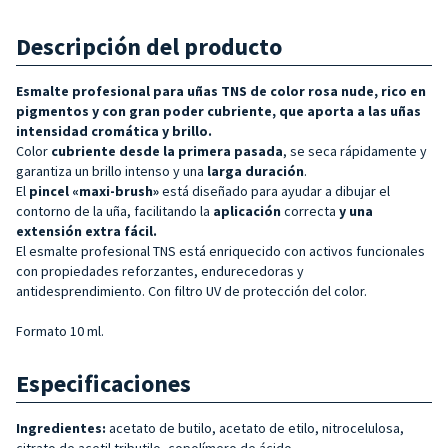
Descripción del producto
Esmalte profesional para uñas TNS de color rosa nude, rico en
pigmentos y con gran poder cubriente, que aporta a las uñas
intensidad cromática y brillo.
Color
cubriente desde la primera pasada
, se seca rápidamente y
garantiza un brillo intenso y una
larga duración
.
El
pincel «maxi-brush»
está diseñado para ayudar a dibujar el
contorno de la uña, facilitando la
aplicación
correcta
y una
extensión extra fácil.
El esmalte profesional TNS está enriquecido con activos funcionales
con propiedades reforzantes, endurecedoras y
antidesprendimiento. Con filtro UV de protección del color.
Formato 10 ml.
Especificaciones
Ingredientes:
acetato de butilo, acetato de etilo, nitrocelulosa,
citrato de acetil tributilo, copolímero de ácido