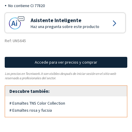
No contiene CI 77820
Asistente Inteligente
Haz una pregunta sobre este producto
Ref: UNS645
Accede para ver precios y comprar
Los precios en Tecniwork.it son visibles después de iniciar sesión en el sitio web
reservado a profesionales del sector.
Descubre también:
# Esmaltes TNS Color Collection
# Esmaltes rosa y fucsia