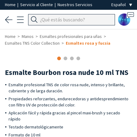
Home
|
Servicio al Cliente
|
Nuestros Servicios
Ai
Home
Manos
Esmaltes profesionales para uñas
Esmaltes TNS Color Collection
Esmaltes rosa y fucsia
Esmalte Bourbon rosa nude 10 ml TNS
Esmalte profesional TNS de color rosa nude, intenso y brillante,
cubriente y de larga duración.
Propiedades reforzantes, endurecedoras y antidesprendimiento
con filtro UV de protección del color.
Aplicación fácil y rápida gracias al pincel maxi-brush y secado
rápido
Testado dermatológicamente
Formato de 10 ml