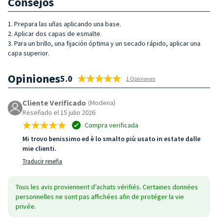
Consejos
1. Prepara las uñas aplicando una base.
2. Aplicar dos capas de esmalte.
3. Para un brillo, una fijación óptima y un secado rápido, aplicar una
capa superior.
Opiniones
5.0
1 Opiniones
Cliente Verificado
(Modena)
Reseñado el 15 julio 2026
Compra verificada
Mi trovo benissimo ed è lo smalto più usato in estate dalle
mie clienti.
Traducir reseña
Tous les avis proviennent d’achats vérifiés. Certaines données
personnelles ne sont pas affichées afin de protéger la vie
privée.