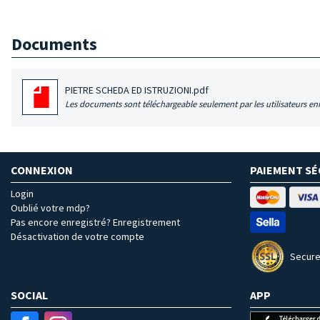
Documents
PIETRE SCHEDA ED ISTRUZIONI.pdf
Les documents sont téléchargeable seulement par les utilisateurs enr
CONNEXION
PAIEMENT SÉ
Login
Oublié votre mdp?
Pas encore enregistré? Enregistrement
Désactivation de votre compte
Secure
SOCIAL
APP