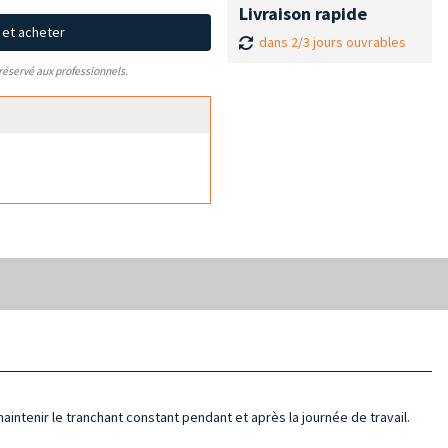
Livraison rapide
x et acheter
dans 2/3 jours ouvrables
 réservé aux professionnels.
 maintenir le tranchant constant pendant et après la journée de travail.