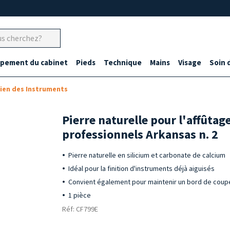
ipement du cabinet
Pieds
Technique
Mains
Visage
Soin 
ien des Instruments
Pierre naturelle pour l'affûta
professionnels Arkansas n. 2
Pierre naturelle en silicium et carbonate de calcium
Idéal pour la finition d'instruments déjà aiguisés
Convient également pour maintenir un bord de coup
1 pièce
Réf: CF799E