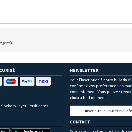
egistrés
CURISÉ
NEWSLETTER
Pour l’inscription à notre bulletin d
confirmez vos preferences en mat
consentement. Vous pouvez revoir 
choix à tout moment.
 Sockets Layer Certificates
Inscris-toi au bulletin d'in
CONTACT
Notre service clients est à votre d