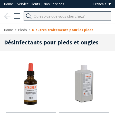
Home
|
Service Clients
|
Nos Services
Home
Pieds
D'autres traitements pour les pieds
Désinfectants pour pieds et ongles