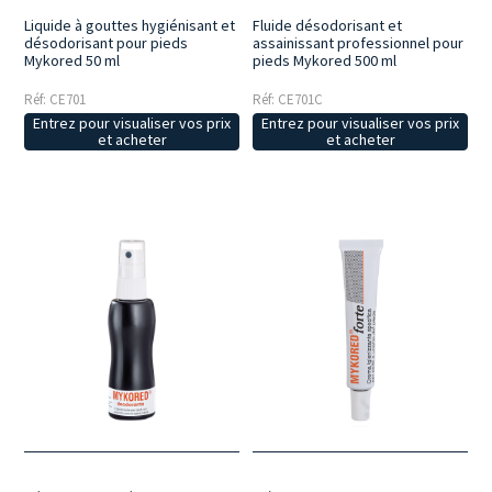
Liquide à gouttes hygiénisant et
Fluide désodorisant et
désodorisant pour pieds
assainissant professionnel pour
Mykored 50 ml
pieds Mykored 500 ml
Réf: CE701
Réf: CE701C
Entrez pour visualiser vos prix
Entrez pour visualiser vos prix
et acheter
et acheter