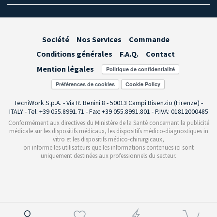
Société
Nos Services
Commande
Conditions générales
F.A.Q.
Contact
Mention légales
Préférences de cookies
TecniWork S.p.A. - Via R. Benini 8 - 50013 Campi Bisenzio (Firenze) -
ITALY - Tel: +39 055.8991.71 - Fax: +39 055.8991.801 - P.IVA: 01812000485
Conformément aux directives du Ministère de la Santé concernant la publicité
médicale sur les dispositifs médicaux, les dispositifs médico-diagnostiques in
vitro et les dispositifs médico-chirurgicaux,
on informe les utilisateurs que les informations contenues ici sont
uniquement destinées aux professionnels du secteur.