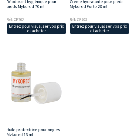
Crème hydratante pour pieds
Déodorant hygiénique pour
Mykored Forte 20 ml
pieds Mykored 70 ml
Réf: CE703
Réf: CE702
Entrez pour visualiser vos prix
Entrez pour visualiser vos prix
et acheter
et acheter
Huile protectrice pour ongles
Mykored 13 ml