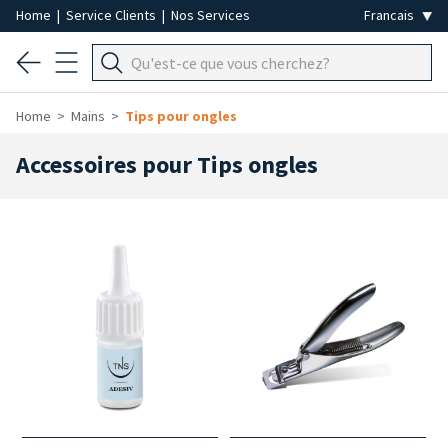
Home
|
Service Clients
|
Nos Services
Home
Mains
Tips pour ongles
Accessoires pour Tips ongles