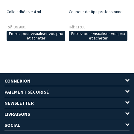
Colle adhésive 4 ml
Coupeur de tips professionnel
Réf: UN208C
Réf: CF900
Entrez pour visualiser vos prix
Entrez pour visualiser vos prix
et acheter
et acheter
CONNEXION
PAIEMENT SÉCURISÉ
NEWSLETTER
LIVRAISONS
SOCIAL