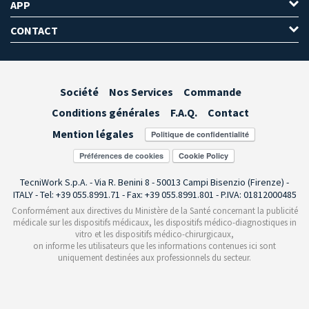
APP
CONTACT
Société
Nos Services
Commande
Conditions générales
F.A.Q.
Contact
Mention légales
Préférences de cookies
TecniWork S.p.A. - Via R. Benini 8 - 50013 Campi Bisenzio (Firenze) -
ITALY - Tel: +39 055.8991.71 - Fax: +39 055.8991.801 - P.IVA: 01812000485
Conformément aux directives du Ministère de la Santé concernant la publicité
médicale sur les dispositifs médicaux, les dispositifs médico-diagnostiques in
vitro et les dispositifs médico-chirurgicaux,
on informe les utilisateurs que les informations contenues ici sont
uniquement destinées aux professionnels du secteur.