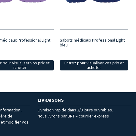
médicaux Professional Light
Sabots médicaux Professional Light
bleu
z pour visualiser vos prix et
Entrez pour visualiser vos prix et
acheter
acheter
LIVRAISONS
’information,
Livraison rapide dans 2/3 jours ouvrables.
ière de
Nous livrons par BRT – courrier express
et modifier vos