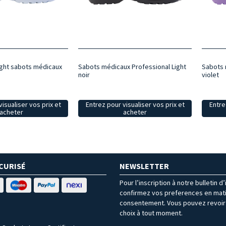
ight sabots médicaux
Sabots médicaux Professional Light
Sabots 
noir
violet
isualiser vos prix et
Entrez pour visualiser vos prix et
Entre
acheter
acheter
CURISÉ
NEWSLETTER
Pour l’inscription à notre bulletin d
confirmez vos preferences en mat
consentement. Vous pouvez revoir 
choix à tout moment.