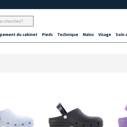
ipement du cabinet
Pieds
Technique
Mains
Visage
Soin 