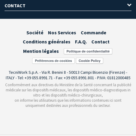
CONTACT
Société
Nos Services
Commande
Conditions générales
F.A.Q.
Contact
Mention légales
Préférences de cookies
TecniWork S.p.A. - Via R. Benini 8 - 50013 Campi Bisenzio (Firenze) -
ITALY - Tel: +39 055.8991.71 - Fax: +39 055.8991.801 - P.IVA: 01812000485
Conformément aux directives du Ministère de la Santé concernant la publicité
médicale sur les dispositifs médicaux, les dispositifs médico-diagnostiques in
vitro et les dispositifs médico-chirurgicaux,
on informe les utilisateurs que les informations contenues ici sont
uniquement destinées aux professionnels du secteur.