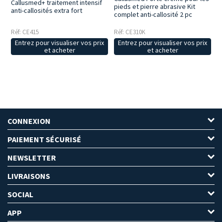
Callusmed+ traitement intensif
pieds et pierre abrasive Kit
anti-callosités extra fort
complet anti-callosité 2 pc
Réf: CE415
Réf: CE310K
Entrez pour visualiser vos prix
Entrez pour visualiser vos prix
et acheter
et acheter
CONNEXION
PAIEMENT SÉCURISÉ
NEWSLETTER
LIVRAISONS
SOCIAL
APP