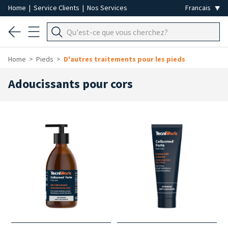
Home
|
Service Clients
|
Nos Services
Home
Pieds
D'autres traitements pour les pieds
Adoucissants pour cors