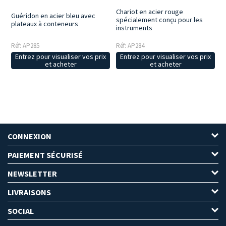
Chariot en acier rouge
Guéridon en acier bleu avec
spécialement conçu pour les
plateaux à conteneurs
instruments
Réf: AP285
Réf: AP284
Entrez pour visualiser vos prix
Entrez pour visualiser vos prix
et acheter
et acheter
CONNEXION
PAIEMENT SÉCURISÉ
NEWSLETTER
LIVRAISONS
SOCIAL